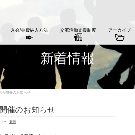
入会/会費納入方法
交流活動支援制度
アーカイブ
新着情報
総会開催のお知らせ
会開催のお知らせ
リー :
新着