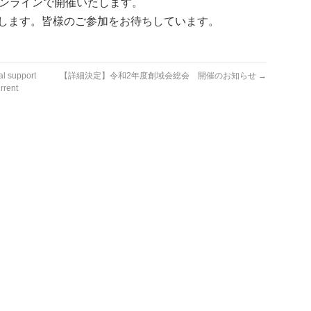
はオンラインで開催いたします。
します。皆様のご参加をお待ちしています。
upport
【詳細決定】令和2年度創域会総会 開催のお知らせ
→
rrent