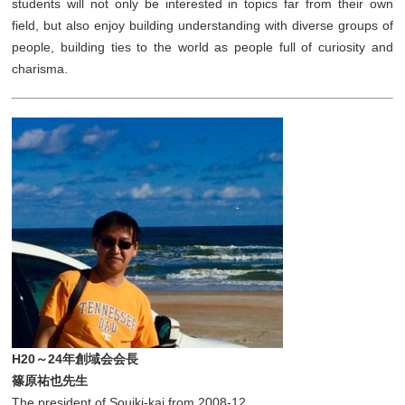
students will not only be interested in topics far from their own
field, but also enjoy building understanding with diverse groups of
people, building ties to the world as people full of curiosity and
charisma.
H20～24年創域会会長
篠原祐也先生
The president of Souiki-kai from 2008-12