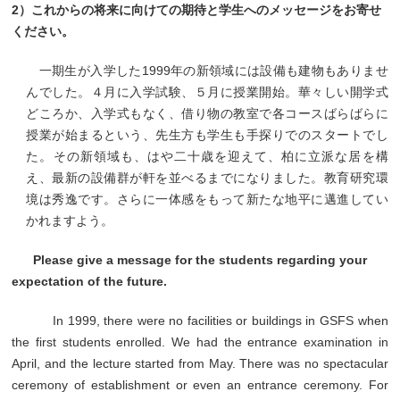
2）これからの将来に向けての期待と学生へのメッセージをお寄せ
ください。
一期生が入学した1999年の新領域には設備も建物もありませ
んでした。４月に入学試験、５月に授業開始。華々しい開学式
どころか、入学式もなく、借り物の教室で各コースばらばらに
授業が始まるという、先生方も学生も手探りでのスタートでし
た。その新領域も、はや二十歳を迎えて、柏に立派な居を構
え、最新の設備群が軒を並べるまでになりました。教育研究環
境は秀逸です。さらに一体感をもって新たな地平に邁進してい
かれますよう。
Please give a message for the students regarding your
expectation of the future.
In 1999, there were no facilities or buildings in GSFS when
the first students enrolled. We had the entrance examination in
April, and the lecture started from May. There was no spectacular
ceremony of establishment or even an entrance ceremony. For