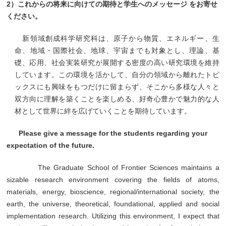
2）これからの将来に向けての期待と学生へのメッセージ をお寄せ
ください。
新領域創成科学研究科は、原子から物質、エネルギー、生
命、地域・国際社会、地球、宇宙までも対象とし、理論、基
礎、応用、社会実装研究が展開する密度の高い研究環境を維持
しています。この環境を活かして、自分の領域から離れたトピ
ックスにも興味をもつだけに留まらず、そこから多様な人々と
双方向に理解を築くことを楽しめる、好奇心豊かで魅力的な人
材として世界に絆を広げていくことを期待しています。
Please give a message for the students regarding your
expectation of the future.
The Graduate School of Frontier Sciences maintains a
sizable research environment covering the fields of atoms,
materials, energy, bioscience, regional/international society, the
earth, the universe, theoretical, foundational, applied and social
implementation research. Utilizing this environment, I expect that