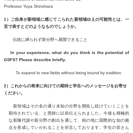
Professor Yuya Shinohara
1）ご自身が新領域に感じてこられた新領域ゆえの可能性とは、一
言で表すとどのようなものでしょうか。
伝統に縛られず新分野へ展開できること
In your experience, what do you think is the potential of
GSFS? Please describe briefly.
To expand to new fields without being bound by tradition.
2）これからの将来に向けての期待と学生へのメッセージをお寄せ
ください。
新領域はその名の通り未知の分野を開拓し続けていくことを
期待されている、と恩師に以前伝えられました。今後も積極的
な新陳代謝や新分野の創出を通して、柏の地に国際的な知の拠
点を形成していかれることを祈念しております。学生の皆さん