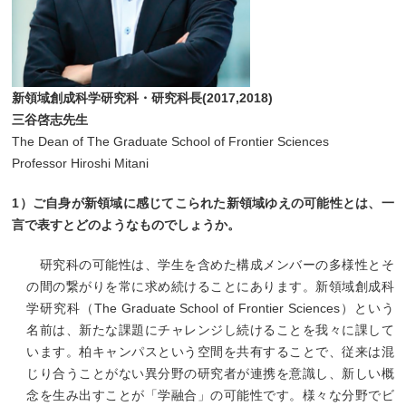
新領域創成科学研究科・研究科長(2017,2018)
三谷啓志先生
The Dean of The Graduate School of Frontier Sciences
Professor Hiroshi Mitani
1）ご自身が新領域に感じてこられた新領域ゆえの可能性とは、一
言で表すとどのようなものでしょうか。
研究科の可能性は、学生を含めた構成メンバーの多様性とそ
の間の繋がりを常に求め続けることにあります。新領域創成科
学研究科（The Graduate School of Frontier Sciences）という
名前は、新たな課題にチャレンジし続けることを我々に課して
います。柏キャンパスという空間を共有することで、従来は混
じり合うことがない異分野の研究者が連携を意識し、新しい概
念を生み出すことが「学融合」の可能性です。様々な分野でビ