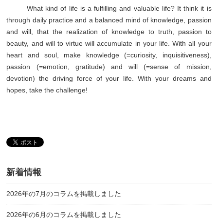
What kind of life is a fulfilling and valuable life? It think it is
through daily practice and a balanced mind of knowledge, passion
and will, that the realization of knowledge to truth, passion to
beauty, and will to virtue will accumulate in your life. With all your
heart and soul, make knowledge (=curiosity, inquisitiveness),
passion (=emotion, gratitude) and will (=sense of mission,
devotion) the driving force of your life. With your dreams and
hopes, take the challenge!
新着情報
2026年の7月のコラムを掲載しました
2026年の6月のコラムを掲載しました