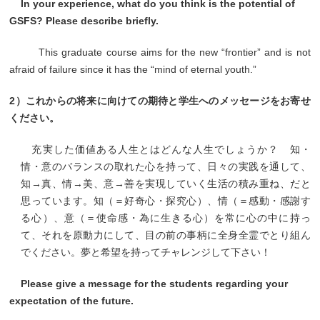
In your experience, what do you think is the potential of
GSFS? Please describe briefly.
This graduate course aims for the new “frontier” and is not
afraid of failure since it has the “mind of eternal youth.”
2）これからの将来に向けての期待と学生へのメッセージをお寄せ
ください。
充実した価値ある人生とはどんな人生でしょうか？ 知・
情・意のバランスの取れた心を持って、日々の実践を通して、
知→真、情→美、意→善を実現していく生活の積み重ね、だと
思っています。知（＝好奇心・探究心）、情（＝感動・感謝す
る心）、意（＝使命感・為に生きる心）を常に心の中に持っ
て、それを原動力にして、目の前の事柄に全身全霊でとり組ん
でください。夢と希望を持ってチャレンジして下さい！
Please give a message for the students regarding your
expectation of the future.