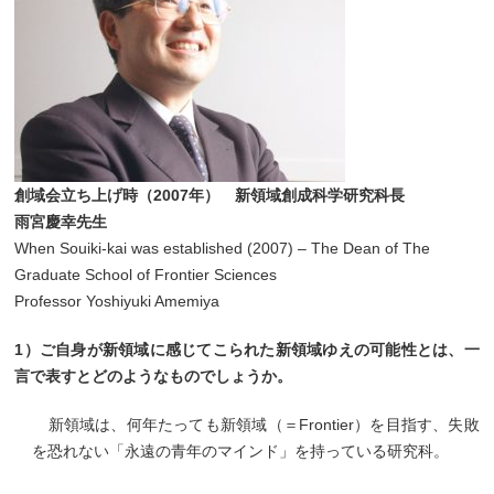
創域会立ち上げ時（2007年） 新領域創成科学研究科長
雨宮慶幸先生
When Souiki-kai was established (2007) – The Dean of The
Graduate School of Frontier Sciences
Professor Yoshiyuki Amemiya
1）ご自身が新領域に感じてこられた新領域ゆえの可能性とは、一
言で表すとどのようなものでしょうか。
新領域は、何年たっても新領域（＝Frontier）を目指す、失敗
を恐れない「永遠の青年のマインド」を持っている研究科。