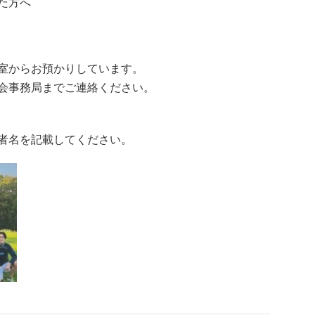
た方へ
室からお預かりしています。
会事務局までご連絡ください。
者名を記載してください。