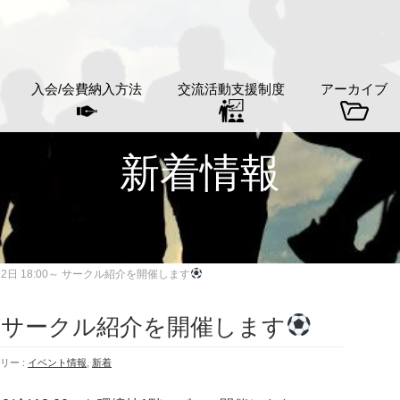
入会/会費納入方法
交流活動支援制度
アーカイブ
新着情報
5月12日 18:00～ サークル紹介を開催します
:00～ サークル紹介を開催します
リー :
イベント情報
,
新着