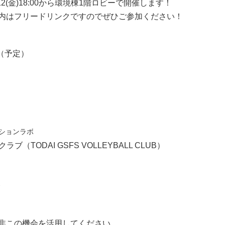
(金)18:00から環境棟1階ロビーで開催します！
内はフリードリンクですのでぜひご参加ください！
（予定）
ションラボ
ラブ（TODAI GSFS VOLLEYBALL CLUB）
会
非この機会を活用してください。