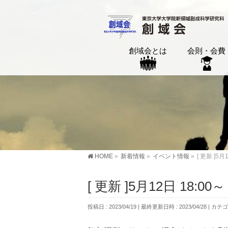
創域会とは
会則・会費
HOME
»
新着情報
»
イベント情報
»
[ 更新 ]
[ 更新 ]5月12日 18
投稿日 : 2023/04/19
最終更新日時 : 2023/04/28
カテゴ