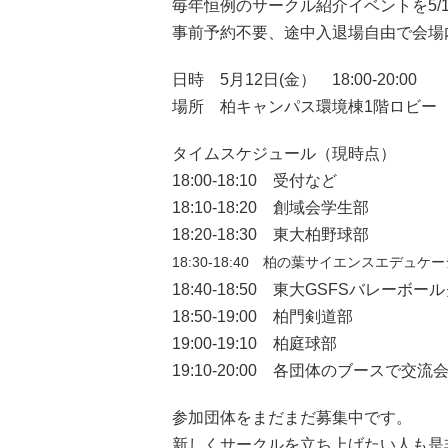
毎年恒例のサークル紹介イベントを5/12
事前予約不要、途中入退場自由で会場
日時 5月12日(金） 18:00-20:00
場所 柏キャンパス環境棟1階ロビー 
タイムスケジュール（現時点）
18:00-18:10 受付など
18:10-18:20 創域会学生部
18:20-18:30 東大柏野球部
18:30-18:40
柏の葉サイエンスエデュケー
18:40-18:50 東大GSFSバレーボールク
18:50-19:00 柏門剣道部
19:00-19:10 柏庭球部
19:10-20:00 各団体のブースで交流
参加団体をまだまだ募集中です。
新しくサークルを立ち上げたい人も是