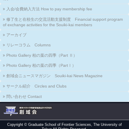
入会/会費納入方法 How to pay membership fee
修了生と在校生の交流活動支援制度 Financial support program
of exchange activities for the Souiki-kai members
アーカイブ
リレーコラム Columns
Photo Gallery 柏の葉の四季（Part Ⅱ）
Photo Gallery 柏の葉の四季（PartⅠ）
創域会ニュースマガジン Souiki-kai News Magazine
サークル紹介 Circles and Clubs
問い合わせ Contact
Copyright ©
Graduate School of Frontier Sciences, The University of