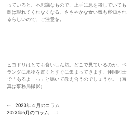
っていると、不思議なもので、上手に息を殺していても
鳥は現れてくれなくなる。ささやかな食い気も察知され
るらしいので、ご注意を。
ヒヨドリはとても食いしん坊。どこで見ているのか、ベ
ランダに果物を置くとすぐに集まってきます。仲間同士
で「あるよーっ」と鳴いて教え合うのでしょうか。（写
真は事務局撮影）
⇐
2023年４月のコラム
2023年6月のコラム ⇒