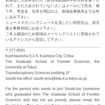
創域会に入会希望の方（新領域創成科学研究科を修了さ
れて、まだ入会されていない人）はメールにて氏名、修
了年、専攻名、住所を明記の上、創域会事務局までお申
し込み下さい。
ニュースマガジンでニュースを流したい同窓生は、原文
案を事務局宛にお送り下さ い。
ご本人確認のため創域会メーリングリストに登録されて
いるアドレスから送信して下さい。
〒277-8561
Kashiwanoha 5-1-5, Kashiwa City, Chiba
The Graduate School of Frontier Sciences, the
University of Tokyo
Transdisciplinary Sciences building 1F
Souiki-kai office: souiki-jimu@edu.k.u-tokyo.ac.jp
For the person who wants to join Souiki-kai (someone
who graduated from The Graduate School of Frontier
Sciences and has not yet joined), please email the