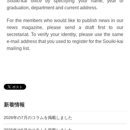
Souiki-kai office by specifying your name, year of
graduation, department and current address.
For the members who would like to publish news in our
news magazine, please send a draft first to our
secretariat. To verify your identity, please use the same
e-mail address that you used to register for the Souiki-kai
mailing list.
新着情報
2026年の7月のコラムを掲載しました