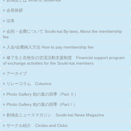
創域会とは What is Souiki-kai
会長挨拶
沿革
会則・会費について Souiki-kai By-laws, About the membership
fee
入会/会費納入方法 How to pay membership fee
修了生と在校生の交流活動支援制度 Financial support program
of exchange activities for the Souiki-kai members
アーカイブ
リレーコラム Columns
Photo Gallery 柏の葉の四季（Part Ⅱ）
Photo Gallery 柏の葉の四季（PartⅠ）
創域会ニュースマガジン Souiki-kai News Magazine
サークル紹介 Circles and Clubs