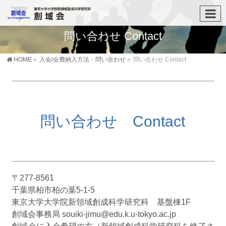
問い合わせ Contact
HOME
»
入会/会費納入方法・問い合わせ
»
問い合わせ Contact
問い合わせ Contact
〒277-8561
千葉県柏市柏の葉5-1-5
東京大学大学院新領域創成科学研究科 基盤棟1F
創域会事務局 souiki-jimu@edu.k.u-tokyo.ac.jp