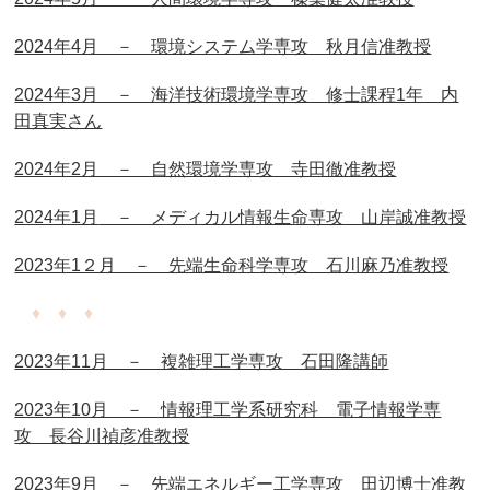
2024年4月 － 環境システム学専攻 秋月信准教授
2024年3月 － 海洋技術環境学専攻 修士課程1年 内
田真実さん
2024年2月 － 自然環境学専攻 寺田徹准教授
2024年1月
－ メディカル情報生命専攻 山岸誠准教授
2023年1２月 － 先端生命科学専攻 石川麻乃准教授
♦ ♦ ♦
2023年11月 － 複雑理工学専攻 石田隆講師
2023年10月 － 情報理工学系研究科 電子情報学専
攻 長谷川禎彦准教授
2023年9月 － 先端エネルギー工学専攻 田辺博士准教