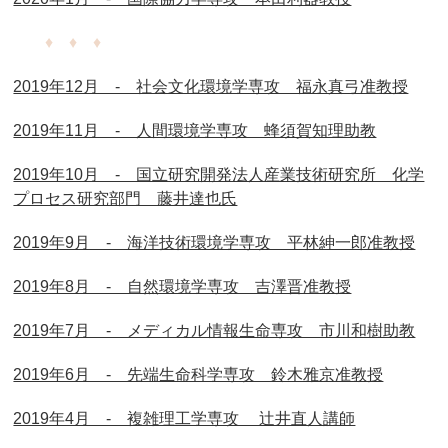
♦ ♦ ♦
2019年12月 - 社会文化環境学専攻 福永真弓准教授
2019年11月 - 人間環境学専攻 蜂須賀知理助教
2019年10月 - 国立研究開発法人産業技術研究所 化学
プロセス研究部門 藤井達也氏
2019年9月 - 海洋技術環境学専攻 平林紳一郎准教授
2019年8月 - 自然環境学専攻 吉澤晋准教授
2019年7月 - メディカル情報生命専攻 市川和樹助教
2019年6月 - 先端生命科学専攻 鈴木雅京准教授
2019年4月 - 複雑理工学専攻 辻井直人講師