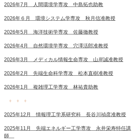
2026年7月 人間環境学専攻 中島拓也助教
2026年６月 環境システム学専攻 秋月信准教授
2026年5月 海洋技術学専攻 佐藤徹教授
2026年4月 自然環境学専攻 穴澤活郎准教授
2026年3月 メディカル情報生命専攻 山岸誠准教授
2026年2月 先端生命科学専攻 松本直樹准教授
2026年1月 複雑理工学専攻 林祐貴助教
♦ ♦ ♦
2025年12月 情報理工学系研究科 長谷川禎彦准教授
2025年11月 先端エネルギー工学専攻 永井栄寿特任講
師