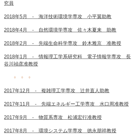
究員
2018年5月 - 海洋技術環境学専攻 小平翼助教
2018年4月 - 自然環境学専攻 佐々木夏来 助教
2018年2月 - 先端生命科学専攻 鈴木雅京 准教授
2018年1月 - 情報理工学系研究科 電子情報学専攻 長
谷川禎彦准教授
♦ ♦ ♦
2017年12月 - 複雑理工学専攻 辻井直人助教
2017年11月 - 先端エネルギー工学専攻 水口周准教授
2017年9月 - 物質系専攻 松浦宏行准教授
2017年8月 - 環境システム学専攻 徳永朋祥教授