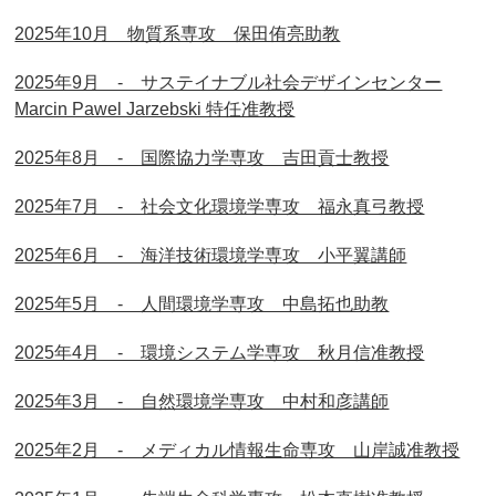
2025年10月 物質系専攻 保田侑亮助教
2025年9月 - サステイナブル社会デザインセンター
Marcin Pawel Jarzebski 特任准教授
2025年8月 - 国際協力学専攻 吉田貢士教授
2025年7月 - 社会文化環境学専攻 福永真弓教授
2025年6月 - 海洋技術環境学専攻 小平翼講師
2025年5月 - 人間環境学専攻 中島拓也助教
2025年4月 - 環境システム学専攻 秋月信准教授
2025年3月 - 自然環境学専攻 中村和彦講師
2025年2月 - メディカル情報生命専攻 山岸誠准教授