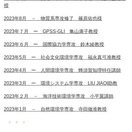
授
2023年8月 － 物質系専攻修了 篠原佑也様
2023年７月 ー GPSS-GLI 亀山康子教授
2023年６月 ー 国際協力学専攻 鈴木綾教授
2023年5月 ー 社会文化環境学専攻 福永真弓准教授
2023年4月 ー 人間環境学専攻 蜂須賀知理特任講師
2023年3月 ー 環境システム学専攻 LIU JIAQI助教
2023年２月 － 海洋技術環境学専攻 小平翼講師
2023年1月 － 自然環境学専攻 寺田徹准教授
♦ ♦ ♦