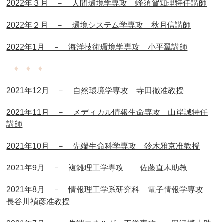
2022年３月 － 人間環境学専攻 蜂須賀知理特任講師
2022年２月 － 環境システム学専攻 秋月信講師
2022年1月 － 海洋技術環境学専攻 小平翼講師
♦ ♦ ♦
2021年12月 － 自然環境学専攻 寺田徹准教授
2021年11月 － メディカル情報生命専攻 山岸誠特任
講師
2021年10月 － 先端生命科学専攻 鈴木雅京准教授
2021年9月 － 複雑理工学専攻 佐藤直木助教
2021年8月 － 情報理工学系研究科 電子情報学専攻
長谷川禎彦准教授