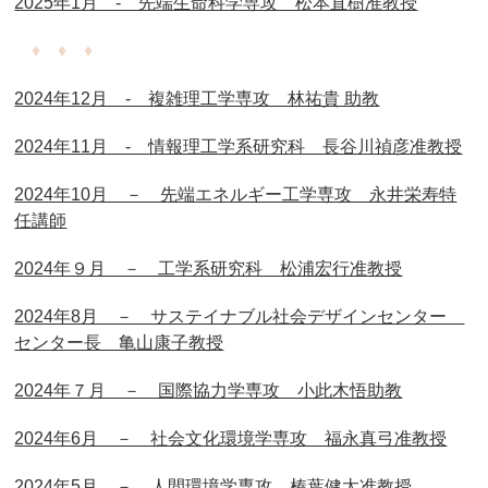
2025年1月 - 先端生命科学専攻 松本直樹准教授
♦ ♦ ♦
2024年12月 - 複雑理工学専攻 林祐貴 助教
2024年11月 - 情報理工学系研究科 長谷川禎彦准教授
2024年10月 － 先端エネルギー工学専攻 永井栄寿特
任講師
2024年９月 － 工学系研究科 松浦宏行准教授
2024年8月 － サステイナブル社会デザインセンター
センター長 亀山康子教授
2024年７月 － 国際協力学専攻 小此木悟助教
2024年6月 － 社会文化環境学専攻 福永真弓准教授
2024年5月 － 人間環境学専攻 榛葉健太准教授