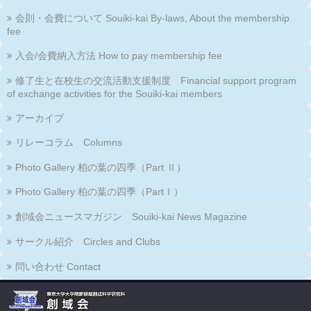
会則・会費について Souiki-kai By-laws, About the membership
fee
入会/会費納入方法 How to pay membership fee
修了生と在校生の交流活動支援制度 Financial support program
of exchange activities for the Souiki-kai members
アーカイブ
リレーコラム Columns
Photo Gallery 柏の葉の四季（Part Ⅱ）
Photo Gallery 柏の葉の四季（PartⅠ）
創域会ニュースマガジン Souiki-kai News Magazine
サークル紹介 Circles and Clubs
問い合わせ Contact