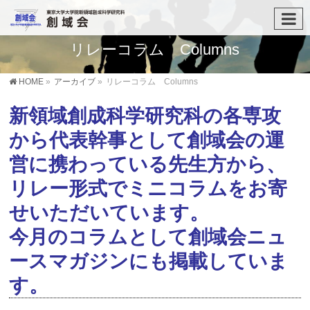
リレーコラム Columns
HOME
»
アーカイブ
»
リレーコラム Columns
新領域創成科学研究科の各専攻
から代表幹事として創域会の運
営に携わっている先生方から、
リレー形式でミニコラムをお寄
せいただいています。
今月のコラムとして創域会ニュ
ースマガジンにも掲載していま
す。