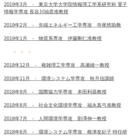
2019年3月 - 東京大学大学院情報理工学系研究科 電子
情報学専攻 長谷川禎彦准教授
2019年2月 - 先端エネルギー工学専攻 寺尾悠助教
2019年1月 - 物質系専攻 伊藤剛仁准教授
♦ ♦ ♦
2018年12月 - 複雑理工学専攻 高瀬雄一教授
2018年11月 - 環境システム学専攻 秋月信講師
2018年9月 - 国際協力学専攻 本田利器教授
2018年8月 - 社会文化環境学専攻 福永真弓准教授
2018年7月 - 人間環境学専攻 割澤伸一教授
2018年6月 - 環境システム学専攻 根津友紀子 特任研