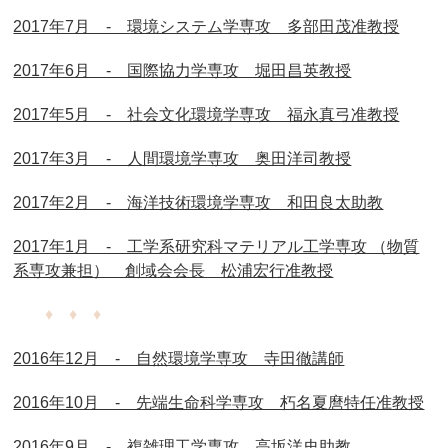
2017年7月 - 環境システム学専攻 多部田茂准教授
2017年6月 - 国際協力学専攻 堀田昌英教授
2017年5月 - 社会文化環境学専攻 福永真弓准教授
2017年3月 - 人間環境学専攻 奥田洋司教授
2017年2月 - 海洋技術環境学専攻 和田良太助教
2017年1月 - 工学系研究科マテリアル工学専攻 （物質
系専攻兼担） 創域会会長 松浦宏行准教授
♦ ♦ ♦
2016年12月 - 自然環境学専攻 寺田徹講師
2016年10月 - 先端生命科学専攻 朽名夏麿特任准教授
2016年9月 - 複雑理工学専攻 高坂洋史助教