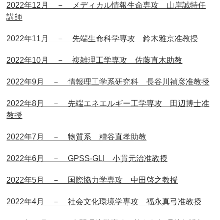
2022年12月 － メディカル情報生命専攻 山岸誠特任
講師
2022年11月 － 先端生命科学専攻 鈴木雅京准教授
2022年10月 － 複雑理工学専攻 佐藤直木助教
2022年9月 － 情報理工学系研究科 長谷川禎彦准教授
2022年8月 － 先端エネエルギー工学専攻 田辺博士准
教授
2022年7月 － 物質系 糟谷直孝助教
2022年6月 － GPSS-GLI 小貫元治准教授
2022年5月 － 国際協力学専攻 中田啓之教授
2022年4月 － 社会文化環境学専攻 福永真弓准教授