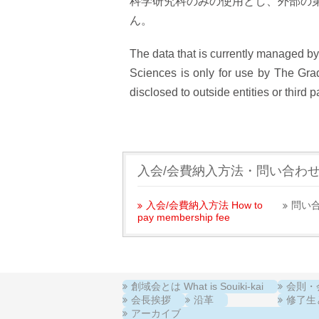
科学研究科のみの使用とし、外部の
ん。
The data that is currently managed by
Sciences is only for use by The Gra
disclosed to outside entities or third p
入会/会費納入方法・問い合わ
入会/会費納入方法 How to
問い合わ
pay membership fee
創域会とは What is Souiki-kai
会則・会費
会長挨拶
沿革
修了生と在
アーカイブ