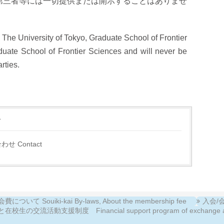
第三者等には一切提供または開示することはありませ
 The University of Tokyo, Graduate School of Frontier
duate School of Frontier Sciences and will never be
arties.
せ
せ Contact
について Souiki-kai By-laws, About the membership fee
入会/会費
校生の交流活動支援制度 Financial support program of exchange activiti