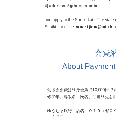
4) address 5)phone number
and apply to the Souiki-kai office via e-
Souiki-kai office:
souiki-jimu@edu.k.u
会費
About Payment
創域会会費は終身会費で10,000円で
修了年、専攻名、氏名、ご連絡先を
ゆうちょ銀行 店名 ０１９（ゼロ