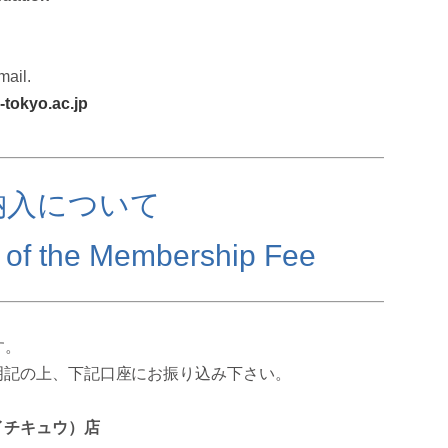
mail.
-tokyo.ac.jp
納入について
 of the Membership Fee
す。
明記の上、下記口座にお振り込み下さい。
イチキュウ）店