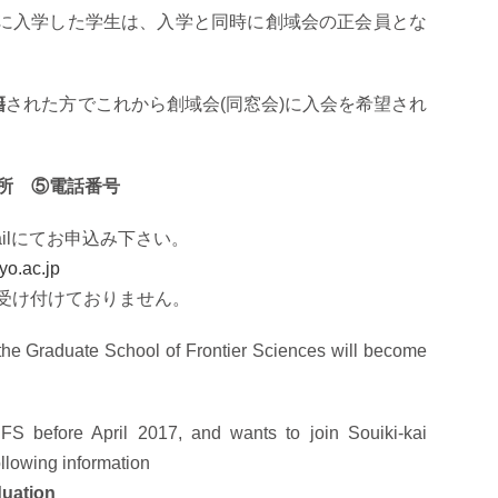
究科に入学した学生は、入学と同時に創域会の正会員とな
籍
された方でこれから創域会(同窓会)に入会を希望され
所 ⑤電話番号
ilにてお申込み下さい。
yo.ac.jp
は受け付けておりません。
 the Graduate School of Frontier Sciences will become
S before April 2017, and wants to join Souiki-kai
following information
duation