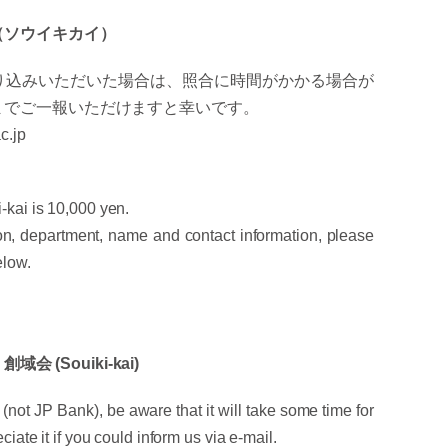
（ソウイキカイ）
り込みいただいた場合は、照合に時間がかかる場合が
までご一報いただけますと幸いです。
.jp
-kai is 10,000 yen.
ion, department, name and contact information, please
elow.
：創域会 (Souiki-kai)
 (not JP Bank), be aware that it will take some time for
ciate it if you could inform us via e-mail.