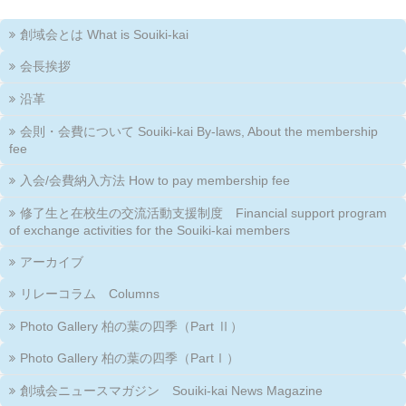
創域会とは What is Souiki-kai
会長挨拶
沿革
会則・会費について Souiki-kai By-laws, About the membership
fee
入会/会費納入方法 How to pay membership fee
修了生と在校生の交流活動支援制度 Financial support program
of exchange activities for the Souiki-kai members
アーカイブ
リレーコラム Columns
Photo Gallery 柏の葉の四季（Part Ⅱ）
Photo Gallery 柏の葉の四季（PartⅠ）
創域会ニュースマガジン Souiki-kai News Magazine