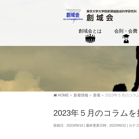
創域会とは
会則・会費
HOME
»
新着情報
»
新着
»
2023年５月のコラ
2023年５月のコラム
投稿日 : 2023/05/10
最終更新日時 : 2023/06/22
カテゴ