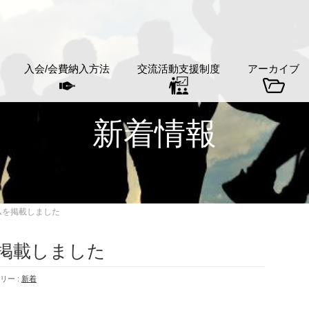
入会/会費納入方法
交流活動支援制度
アーカイブ
新着情報
ムを掲載しました
を掲載しました
リー :
新着