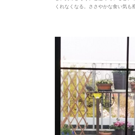
くれなくなる。ささやかな食い気も