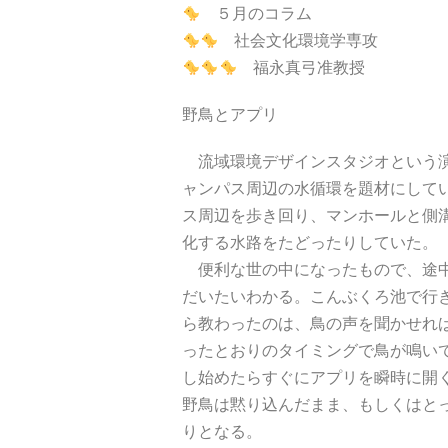
５月のコラム
社会文化環境学専攻
福永真弓准教授
野鳥とアプリ
流域環境デザインスタジオという演
ャンパス周辺の水循環を題材にして
ス周辺を歩き回り、マンホールと側
化する水路をたどったりしていた。
便利な世の中になったもので、途中
だいたいわかる。こんぶくろ池で行
ら教わったのは、鳥の声を聞かせれ
ったとおりのタイミングで鳥が鳴い
し始めたらすぐにアプリを瞬時に開
野鳥は黙り込んだまま、もしくはと
りとなる。