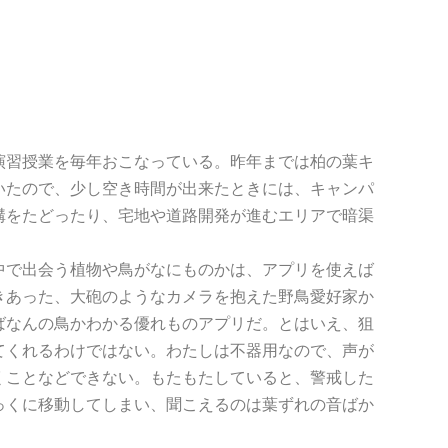
習授業を毎年おこなっている。昨年までは柏の葉キ
いたので、少し空き時間が出来たときには、キャンパ
溝をたどったり、宅地や道路開発が進むエリアで暗渠
で出会う植物や鳥がなにものかは、アプリを使えば
きあった、大砲のようなカメラを抱えた野鳥愛好家か
ばなんの鳥かわかる優れものアプリだ。とはいえ、狙
てくれるわけではない。わたしは不器用なので、声が
くことなどできない。もたもたしていると、警戒した
っくに移動してしまい、聞こえるのは葉ずれの音ばか