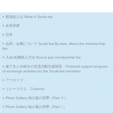
創域会とは What is Souiki-kai
会長挨拶
沿革
会則・会費について Souiki-kai By-laws, About the membership
fee
入会/会費納入方法 How to pay membership fee
修了生と在校生の交流活動支援制度 Financial support program
of exchange activities for the Souiki-kai members
アーカイブ
リレーコラム Columns
Photo Gallery 柏の葉の四季（Part Ⅱ）
Photo Gallery 柏の葉の四季（PartⅠ）