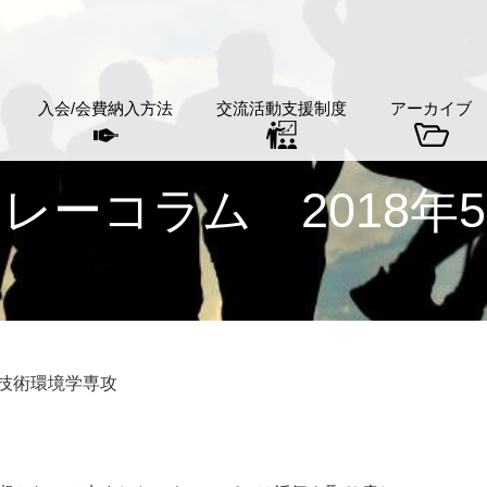
入会/会費納入方法
交流活動支援制度
アーカイブ
レーコラム 2018年
術環境学専攻