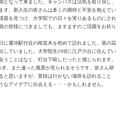
期となって来ました。キャンパスは活気を取り戻し、
ます。新入生の皆さんは多くの期待と不安を抱えてい
課題を見つけ、大学院での日々を実りあるものにされ
員の皆様につきましても、ますますのご活躍をお祈り
日に運河駅付近の桜並木を初めて訪れました。菜の花
出していました。大学院生の頃に江戸川台に住んでい
会うことはなく、灯台下暗しだったと感じられます。
泳ぎ、また違った風景が見られるそうです。皆さん研
ると思いますが、普段は行かない場所を訪れること
うなアイデアに出会える・・・かもしれません。