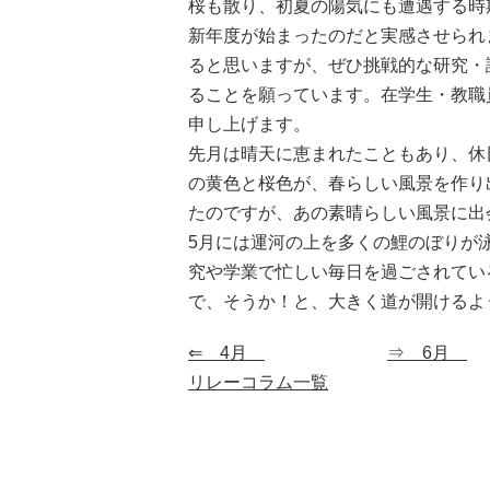
桜も散り、初夏の陽気にも遭遇する時
新年度が始まったのだと実感させられ
ると思いますが、ぜひ挑戦的な研究・
ることを願っています。在学生・教職
申し上げます。
先月は晴天に恵まれたこともあり、休
の黄色と桜色が、春らしい風景を作り
たのですが、あの素晴らしい風景に出
5月には運河の上を多くの鯉のぼりが
究や学業で忙しい毎日を過ごされてい
で、そうか！と、大きく道が開けるよ
⇐ 4月
⇒ 6月
リレーコラム一覧