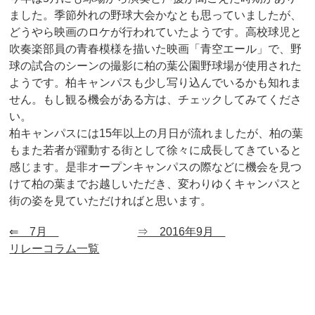
ました。季節外れの野球大会かなとも思っていましたが、
どうやら映画のロケが行われていたようです。高校球児と
吹奏楽部員の青春模様を描いた映画「青空エール」で、野
球の試合のシーンの撮影に柏の葉公園野球場が使用された
ようです。柏キャンパスも少し写り込んでいるかも知れま
せん。もし観る機会がある方は、チェックしてみてくださ
い。
柏キャンパスには15年以上の月日が流れましたが、柏の葉
もまた若者が躍動する街として徐々に成長してきていると
感じます。是非オープンキャンパスの際などに機会を見つ
けて柏の葉までお越しいただき、変わりゆくキャンパスと
街の姿を見ていただければと思います。
⇐ 7月
⇒ 2016年9月
リレーコラム一覧