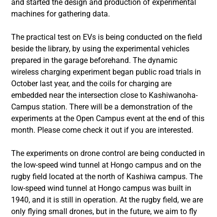
and started the design and production of experimental
machines for gathering data.
The practical test on EVs is being conducted on the field
beside the library, by using the experimental vehicles
prepared in the garage beforehand. The dynamic
wireless charging experiment began public road trials in
October last year, and the coils for charging are
embedded near the intersection close to Kashiwanoha-
Campus station. There will be a demonstration of the
experiments at the Open Campus event at the end of this
month. Please come check it out if you are interested.
The experiments on drone control are being conducted in
the low-speed wind tunnel at Hongo campus and on the
rugby field located at the north of Kashiwa campus. The
low-speed wind tunnel at Hongo campus was built in
1940, and it is still in operation. At the rugby field, we are
only flying small drones, but in the future, we aim to fly