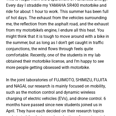
Every day I straddle my YAMAHA SR400 motorbike and
ride for about 1 hour to work. This summer has been full
of hot days. The exhaust from the vehicles surrounding
me, the reflection from the asphalt road, and the exhaust
from my motorbike’s engine, I endure all this heat. You
might think that it is tough to move around with a bike in
the summer, but as long as I don’t get caught in traffic
conjunctions, the wind flows through feels quite
comfortable. Recently, one of the students in my lab
obtained their motorbike license, and I’m happy to see
more people getting obsessed with motorbike.
In the joint laboratories of FUJIMOTO, SHIMIZU, FUJITA
and NAGAI, our research is mainly focused on mobility,
such as the motion control and dynamic wireless
charging of electric vehicles (EVs), and drone control. 6
months have passed since new students joined us in
April. They have each decided on their research topics