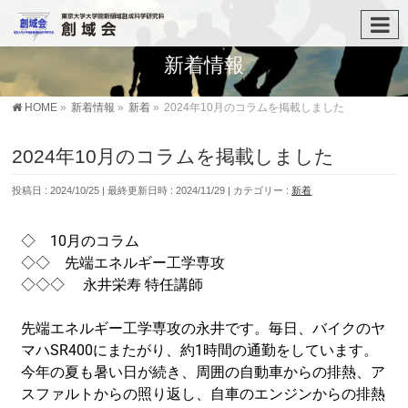
新着情報
HOME
»
新着情報
»
新着
»
2024年10月のコラムを掲載しました
2024年10月のコラムを掲載しました
投稿日 : 2024/10/25
最終更新日時 : 2024/11/29
カテゴリー :
新着
◇ 10月のコラム
◇◇ 先端エネルギー工学専攻
◇◇◇ 永井栄寿 特任講師
先端エネルギー工学専攻の永井です。毎日、
バイクのヤ
マハSR400にまたがり、
約1時間の通勤をしています。
今年の夏も暑い日が続き、
周囲の自動車からの排熱、ア
スファルトからの照り返し、
自車のエンジンからの排熱