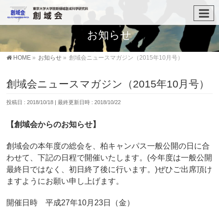
お知らせ
HOME
»
お知らせ
»
創域会ニュースマガジン（2015年10月号）
創域会ニュースマガジン（2015年10月号）
投稿日 : 2018/10/18
最終更新日時 : 2018/10/22
【創域会からのお知らせ】
創域会の本年度の総会を、柏キャンパス一般公開の日に合
わせて、下記の日程で開催いたします。(今年度は一般公開
最終日ではなく、初日終了後に行います。)ぜひご出席頂け
ますようにお願い申し上げます。
開催日時 平成27年10月23日（金）