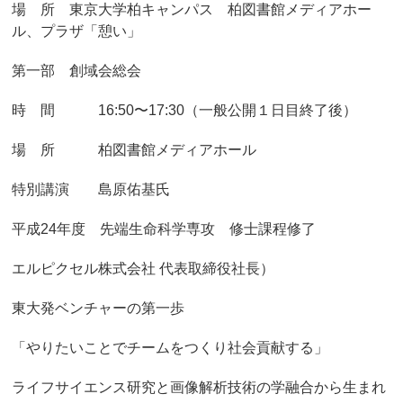
場 所 東京大学柏キャンパス 柏図書館メディアホー
ル、プラザ「憩い」
第一部 創域会総会
時 間 16:50〜17:30（一般公開１日目終了後）
場 所 柏図書館メディアホール
特別講演 島原佑基氏
平成24年度 先端生命科学専攻 修士課程修了
エルピクセル株式会社 代表取締役社長）
東大発ベンチャーの第一歩
「やりたいことでチームをつくり社会貢献する」
ライフサイエンス研究と画像解析技術の学融合から生まれ