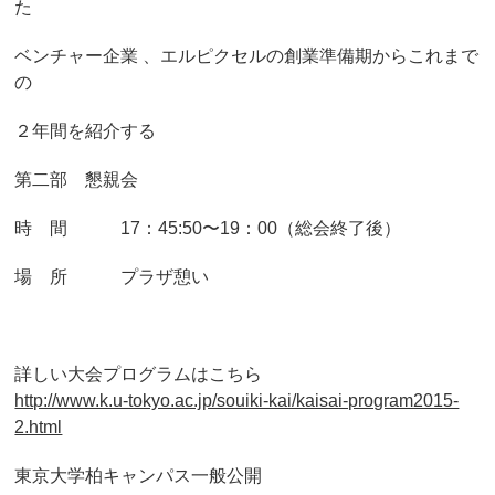
た
ベンチャー企業 、エルピクセルの創業準備期からこれまで
の
２年間を紹介する
第二部 懇親会
時 間 17：45:50〜19：00（総会終了後）
場 所 プラザ憩い
詳しい大会プログラムはこちら
http://www.k.u-tokyo.ac.jp/souiki-kai/kaisai-program2015-
2.html
東京大学柏キャンパス一般公開