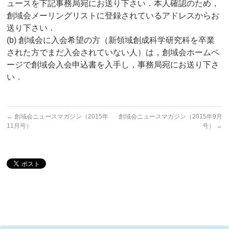
ュースを下記事務局宛にお送り下さい．本人確認のため，
創域会メーリングリストに登録されているアドレスからお
送り下さい．
(b) 創域会に入会希望の方（新領域創成科学研究科を卒業
された方でまだ入会されていない人）は，創域会ホームペ
ージで創域会入会申込書を入手し，事務局宛にお送り下さ
い．
←
創域会ニュースマガジン（2015年
創域会ニュースマガジン（2015年9月
11月号）
号）
→