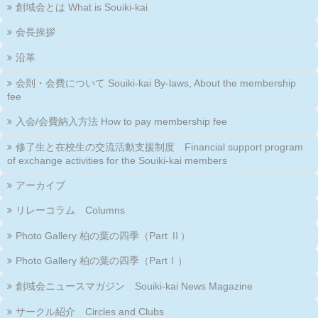
創域会とは What is Souiki-kai
会長挨拶
沿革
会則・会費について Souiki-kai By-laws, About the membership
fee
入会/会費納入方法 How to pay membership fee
修了生と在校生の交流活動支援制度 Financial support program
of exchange activities for the Souiki-kai members
アーカイブ
リレーコラム Columns
Photo Gallery 柏の葉の四季（Part Ⅱ）
Photo Gallery 柏の葉の四季（PartⅠ）
創域会ニュースマガジン Souiki-kai News Magazine
サークル紹介 Circles and Clubs