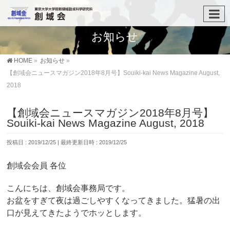
お知らせ
HOME
»
お知らせ
»
【創域会ニュースマガジン2018年8月号】Souiki-kai News Magazine August,
2018
【創域会ニュースマガジン2018年8月号】
Souiki-kai News Magazine August, 2018
投稿日 : 2019/12/25
最終更新日時 : 2019/12/25
創域会会員 各位
こんにちは、創域会事務局です。
お盆をすぎて夜は過ごしやすくなってきました。猛暑の出
口が見えてきたようでホッとします。