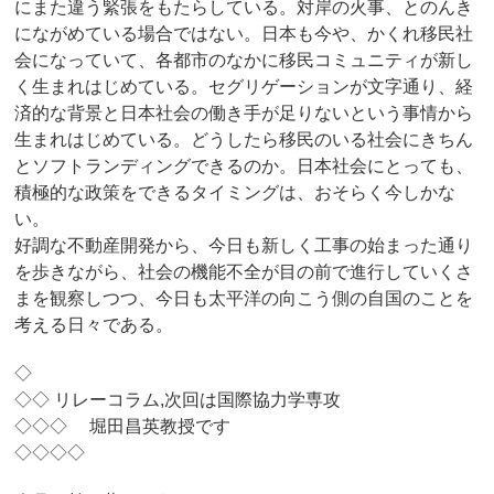
にまた違う緊張をもたらしている。対岸の火事、とのんき
にながめている場合ではない。日本も今や、かくれ移民社
会になっていて、各都市のなかに移民コミュニティが新し
く生まれはじめている。セグリゲーションが文字通り、経
済的な背景と日本社会の働き手が足りないという事情から
生まれはじめている。どうしたら移民のいる社会にきちん
とソフトランディングできるのか。日本社会にとっても、
積極的な政策をできるタイミングは、おそらく今しかな
い。
好調な不動産開発から、今日も新しく工事の始まった通り
を歩きながら、社会の機能不全が目の前で進行していくさ
まを観察しつつ、今日も太平洋の向こう側の自国のことを
考える日々である。
◇
◇◇ リレーコラム,次回は国際協力学専攻
◇◇◇ 堀田昌英教授です
◇◇◇◇