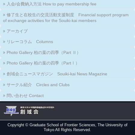
入会/会費納入方法 How to pay membership fee
修了生と在校生の交流活動支援制度 Financial support program
of exchange activities for the Souiki-kai members
アーカイブ
リレーコラム Columns
Photo Gallery 柏の葉の四季（Part Ⅱ）
Photo Gallery 柏の葉の四季（PartⅠ）
創域会ニュースマガジン Souiki-kai News Magazine
サークル紹介 Circles and Clubs
問い合わせ Contact
Copyright ©
Graduate School of Frontier Sciences, The University of
Tokyo
All Rights Reserved.