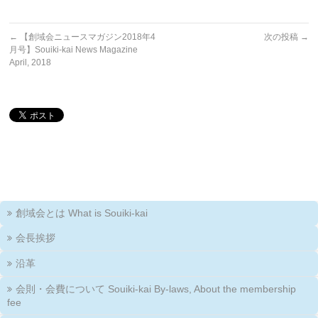
←
【創域会ニュースマガジン2018年4
次の投稿
→
月号】Souiki-kai News Magazine
April, 2018
創域会とは What is Souiki-kai
会長挨拶
沿革
会則・会費について Souiki-kai By-laws, About the membership
fee