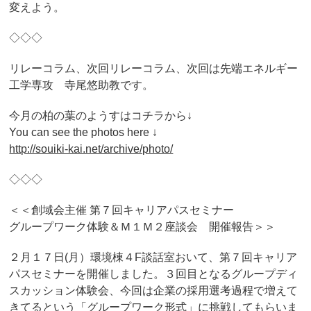
変えよう。
◇◇◇
リレーコラム、次回リレーコラム、次回は先端エネルギー
工学専攻 寺尾悠助教です。
今月の柏の葉のようすはコチラから↓
You can see the photos here ↓
http://souiki-kai.net/archive/photo/
◇◇◇
＜＜創域会主催 第７回キャリアパスセミナー
グループワーク体験＆Ｍ１Ｍ２座談会 開催報告＞＞
２月１７日(月）環境棟４F談話室おいて、第７回キャリア
パスセミナーを開催しました。３回目となるグループディ
スカッション体験会、今回は企業の採用選考過程で増えて
きてるという「グループワーク形式」に挑戦してもらいま