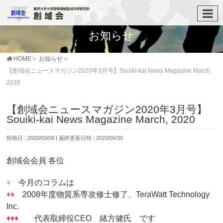
お知らせ
HOME
»
お知らせ
»
【創域会ニュースマガジン2020年3月号】Souiki-kai News Magazine March,
2020
【創域会ニュースマガジン2020年3月号】
Souiki-kai News Magazine March, 2020
投稿日 : 2020/03/09
最終更新日時 : 2023/06/30
創域会会員 各位
♦
今月のコラムは
♦♦
2008年度物質系専攻修士修了、TeraWatt Technology
Inc.
♦♦♦
代表取締役CEO 緒方健氏 です