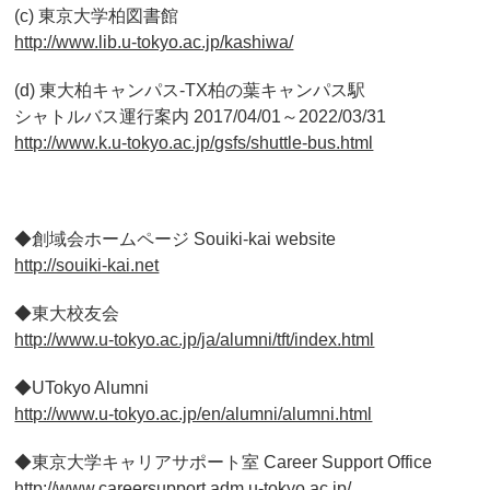
(c) 東京大学柏図書館
http://www.lib.u-tokyo.ac.jp/kashiwa/
(d) 東大柏キャンパス-TX柏の葉キャンパス駅
シャトルバス運行案内 2017/04/01～2022/03/31
http://www.k.u-tokyo.ac.jp/gsfs/shuttle-bus.html
◆創域会ホームページ Souiki-kai website
http://souiki-kai.net
◆東大校友会
http://www.u-tokyo.ac.jp/ja/alumni/tft/index.html
◆UTokyo Alumni
http://www.u-tokyo.ac.jp/en/alumni/alumni.html
◆東京大学キャリアサポート室 Career Support Office
http://www.careersupport.adm.u-tokyo.ac.jp/