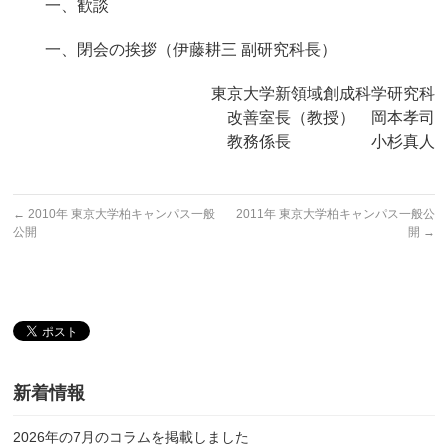
一、歓談
一、閉会の挨拶（伊藤耕三 副研究科長）
東京大学新領域創成科学研究科
改善室長（教授） 岡本孝司
教務係長 小杉真人
←
2010年 東京大学柏キャンパス一般
2011年 東京大学柏キャンパス一般公
公開
開
→
新着情報
2026年の7月のコラムを掲載しました