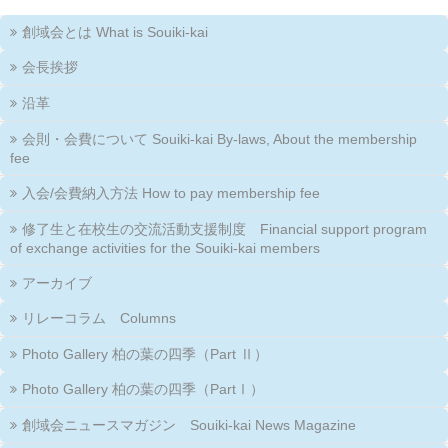
創域会とは What is Souiki-kai
会長挨拶
沿革
会則・会費について Souiki-kai By-laws, About the membership
fee
入会/会費納入方法 How to pay membership fee
修了生と在校生の交流活動支援制度 Financial support program
of exchange activities for the Souiki-kai members
アーカイブ
リレーコラム Columns
Photo Gallery 柏の葉の四季（Part Ⅱ）
Photo Gallery 柏の葉の四季（PartⅠ）
創域会ニュースマガジン Souiki-kai News Magazine