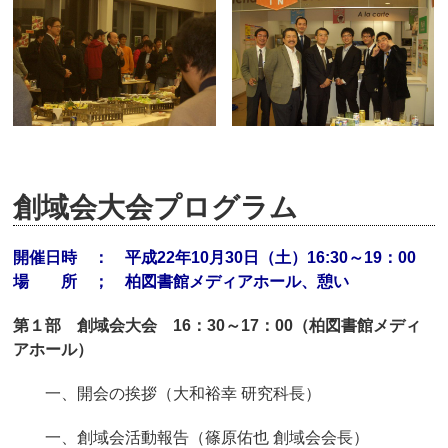
創域会大会プログラム
開催日時 ： 平成22年10月30日（土）16:30～19：00
場 所 ； 柏図書館メディアホール、憩い
第１部 創域会大会 16：30～17：00（柏図書館メディ
アホール）
一、開会の挨拶（大和裕幸 研究科長）
一、創域会活動報告（篠原佑也 創域会会長）