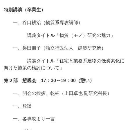
特別講演（卒業生）
一、谷口耕治（物質系専攻講師）
講義タイトル「物質（モノ）研究の魅力」
一、磐田朋子（独立行政法人 建築研究所）
講義タイトル「住宅と業務系建物の低炭素化に
向けた施策の検討について」
第２部 懇親会 17：30～19：00（憩い）
一、開会の挨拶、乾杯（上田卓也 副研究科長）
一、歓談
一、各専攻より一言