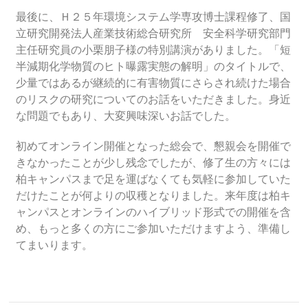
最後に、Ｈ２５年環境システム学専攻博士課程修了、国
立研究開発法人産業技術総合研究所 安全科学研究部門
主任研究員の小栗朋子様の特別講演がありました。「短
半減期化学物質のヒト曝露実態の解明」のタイトルで、
少量ではあるが継続的に有害物質にさらされ続けた場合
のリスクの研究についてのお話をいただきました。身近
な問題でもあり、大変興味深いお話でした。
初めてオンライン開催となった総会で、懇親会を開催で
きなかったことが少し残念でしたが、修了生の方々には
柏キャンパスまで足を運ばなくても気軽に参加していた
だけたことが何よりの収穫となりました。来年度は柏キ
ャンパスとオンラインのハイブリッド形式での開催を含
め、もっと多くの方にご参加いただけますよう、準備し
てまいります。