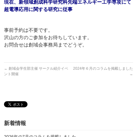
現在、
新領域創成科学研究科先端エネルギー工学専攻にて
超電導応用に関
する研究に従事
事前予約は不要です。
沢山の方のご参加をお待ちしています。
お問合せは創域会事務局までどうぞ。
←
創域会学生部主催 サークル紹介イベ
2024年６月のコラムを掲載しました
ント開催
→
新着情報
2026年の7月のコラムを掲載しました