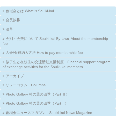
創域会とは What is Souiki-kai
会長挨拶
沿革
会則・会費について Souiki-kai By-laws, About the membership
fee
入会/会費納入方法 How to pay membership fee
修了生と在校生の交流活動支援制度 Financial support program
of exchange activities for the Souiki-kai members
アーカイブ
リレーコラム Columns
Photo Gallery 柏の葉の四季（Part Ⅱ）
Photo Gallery 柏の葉の四季（PartⅠ）
創域会ニュースマガジン Souiki-kai News Magazine