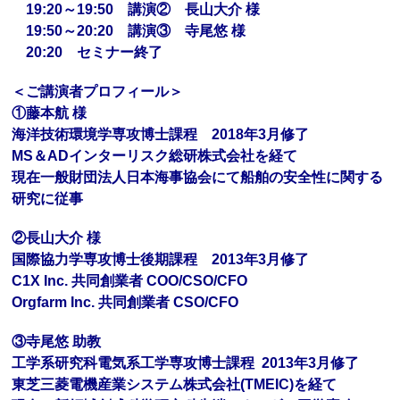
19:20～19:50 講演② 長山大介 様
19:50～20:20 講演③ 寺尾悠 様
20:20 セミナー終了
＜ご講演者プロフィール＞
①藤本航 様
海洋技術環境学専攻博士課程 2018年3月修了
MS＆ADインターリスク総研株式会社を経て
現在一般財団法人日本海事協会にて船舶の安全性に関する
研究に従事
②長山大介 様
国際協力学専攻博士後期課程 2013年3月修了
C1X Inc. 共同創業者 COO/CSO/CFO
Orgfarm Inc. 共同創業者 CSO/CFO
③寺尾悠 助教
工学系研究科電気系工学専攻博士課程 2013年3月修了
東芝三菱電機産業システム株式会社(TMEIC)を経て