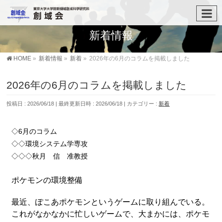
新着情報
HOME
»
新着情報
»
新着
»
2026年の6月のコラムを掲載しました
2026年の6月のコラムを掲載しました
投稿日 : 2026/06/18
最終更新日時 : 2026/06/18
カテゴリー :
新着
◇6月のコラム
◇◇環境システム学専攻
◇◇◇秋月 信 准教授
ポケモンの環境整備
最近、ぽこあポケモンというゲームに取り組んでいる。
これがなかなかに忙しいゲームで、大まかには、ポケモ