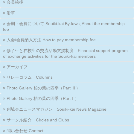
会長挨拶
沿革
会則・会費について Souiki-kai By-laws, About the membership
fee
入会/会費納入方法 How to pay membership fee
修了生と在校生の交流活動支援制度 Financial support program
of exchange activities for the Souiki-kai members
アーカイブ
リレーコラム Columns
Photo Gallery 柏の葉の四季（Part Ⅱ）
Photo Gallery 柏の葉の四季（PartⅠ）
創域会ニュースマガジン Souiki-kai News Magazine
サークル紹介 Circles and Clubs
問い合わせ Contact