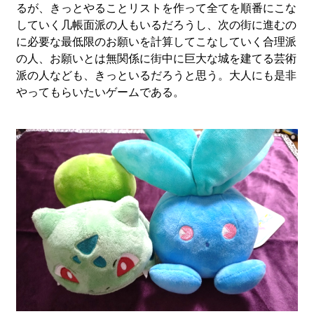
るが、きっとやることリストを作って全てを順番にこな
していく几帳面派の人もいるだろうし、次の街に進むの
に必要な最低限のお願いを計算してこなしていく合理派
の人、お願いとは無関係に街中に巨大な城を建てる芸術
派の人なども、きっといるだろうと思う。大人にも是非
やってもらいたいゲームである。