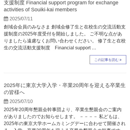
支援制度 Financial support program for exchange
activities of Souiki-kai members
2025/07/11
創域会会員のみなさま 創域会修了生と在校生の交流活動支
援制度の2025年度受付を開始しました。 ご不明な点があ
りましたら遠慮なくお問い合わせください。 修了生と在校
生の交流活動支援制度 Financial support …
この記事を読む
2025年に東京大学入学・卒業20周年を迎える卒業生
の皆様へ
2025/07/10
2025年20周年懇親会幹事団より、卒業生懇親会のご案内
がありましたのでお知らせします。 －－－－ 私どもは、
2025年の東京大学ホームカミングデーに合わせて開催され