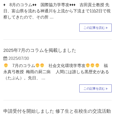
♦ 8月のコラム♦♦ 国際協力学専攻♦♦♦ 吉田貢士教授 先
日、富山県を流れる神通川を上流から下流まで1泊2日で視
察してきたので、その所 …
この記事を読む
2025年7月のコラムを掲載しました
2025/07/30
7月のコラム
社会文化環境学専攻
福
永真弓教授 梅雨の厨二病 人間には誰しも黒歴史がある
（たぶん）。先日、 …
この記事を読む
申請受付を開始しました 修了生と在校生の交流活動