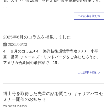
る、入学・卒業20周年を迎える卒業生懇親会の幹事です。
…
この記事を読む
2025年6月のコラムを掲載しました
2025/06/20
✈ ６月のコラム✈✈ 海洋技術環境学専攻✈✈✈ 小平
翼 講師 チャールズ・リンドバーグをご存じだろうか。
アメリカ合衆国の飛行家で、19 …
この記事を読む
博士号を取得した先輩の話を聞こう キャリアパスセ
ミナー開催のお知らせ
2025/06/20