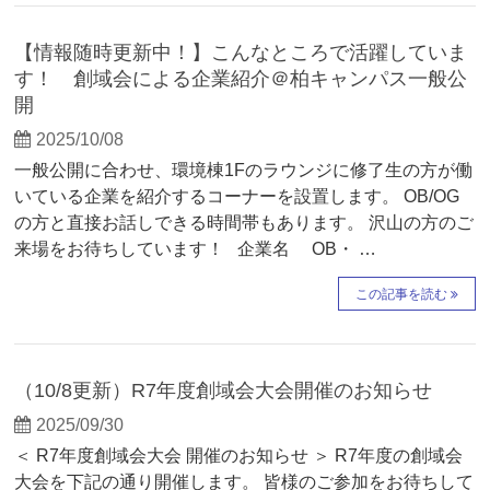
【情報随時更新中！】こんなところで活躍していま
す！ 創域会による企業紹介＠柏キャンパス一般公
開
2025/10/08
一般公開に合わせ、環境棟1Fのラウンジに修了生の方が働
いている企業を紹介するコーナーを設置します。 OB/OG
の方と直接お話しできる時間帯もあります。 沢山の方のご
来場をお待ちしています！ 企業名 OB・ …
この記事を読む
（10/8更新）R7年度創域会大会開催のお知らせ
2025/09/30
＜ R7年度創域会大会 開催のお知らせ ＞ R7年度の創域会
大会を下記の通り開催します。 皆様のご参加をお待ちして