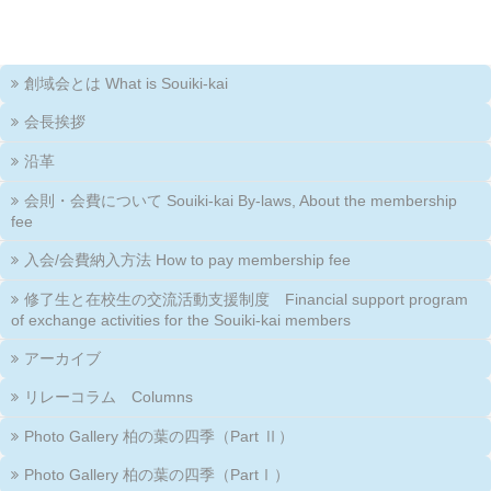
創域会とは What is Souiki-kai
会長挨拶
沿革
会則・会費について Souiki-kai By-laws, About the membership
fee
入会/会費納入方法 How to pay membership fee
修了生と在校生の交流活動支援制度 Financial support program
of exchange activities for the Souiki-kai members
アーカイブ
リレーコラム Columns
Photo Gallery 柏の葉の四季（Part Ⅱ）
Photo Gallery 柏の葉の四季（PartⅠ）