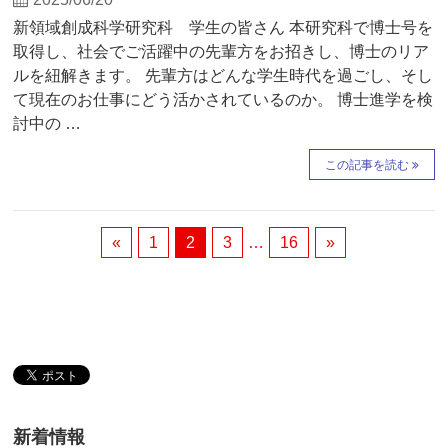
新領域創成科学研究科 学生の皆さん 本研究科で博士号を
取得し、社会でご活躍中の先輩方をお招きし、博士のリア
ルを紐解きます。 先輩方はどんな学生時代を過ごし、そし
て現在のお仕事にどう活かされているのか。 博士進学を検
討中の …
この記事を読む
«
1
2
3
…
16
»
新着情報