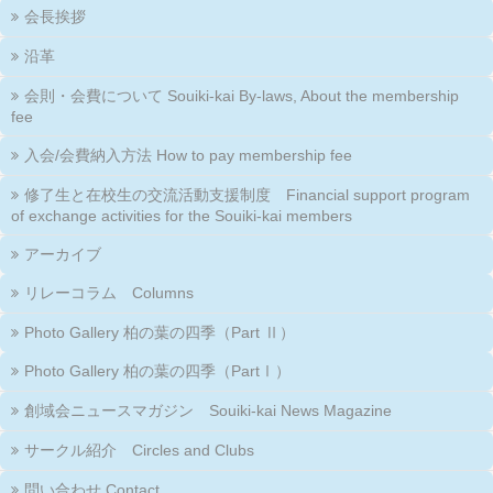
会長挨拶
沿革
会則・会費について Souiki-kai By-laws, About the membership
fee
入会/会費納入方法 How to pay membership fee
修了生と在校生の交流活動支援制度 Financial support program
of exchange activities for the Souiki-kai members
アーカイブ
リレーコラム Columns
Photo Gallery 柏の葉の四季（Part Ⅱ）
Photo Gallery 柏の葉の四季（PartⅠ）
創域会ニュースマガジン Souiki-kai News Magazine
サークル紹介 Circles and Clubs
問い合わせ Contact