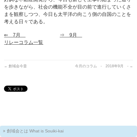
を歩きながら、社会の機能不全が目の前で進行していくさ
まを観察しつつ、今日も太平洋の向こう側の自国のことを
考える日々である。
⇐ 7月
⇒ 9月
リレーコラム一覧
←
創域会今昔
今月のコラム - 2018年9月 -
→
創域会とは What is Souiki-kai