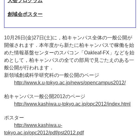
大会プログラム
創域会ポスター
10月26日(金)27日(土)に，柏キャンパス全体の一般公開が
開催されます．本年度から新たに柏キャンパスで稼働を始
めた情報基盤センターのスパコン「Oakleaf-FX」などを始
めとして，柏キャンパスの全ての部局で見ごたえのある一
般公開が行われます．
新領域創成科学研究科の一般公開のページ
http://www.k.u-tokyo.ac.jp/news/opencampus2012/
柏キャンパス一般公開2012のページ
http://www.kashiwa.u-tokyo.ac.jp/opc2012/index.html
ポスター
http://www.kashiwa.u-
tokyo.ac.jp/opc2012/pdf/pst2012.pdf