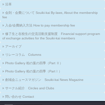
沿革
会則・会費について Souiki-kai By-laws, About the membership
fee
入会/会費納入方法 How to pay membership fee
修了生と在校生の交流活動支援制度 Financial support program
of exchange activities for the Souiki-kai members
アーカイブ
リレーコラム Columns
Photo Gallery 柏の葉の四季（Part Ⅱ）
Photo Gallery 柏の葉の四季（PartⅠ）
創域会ニュースマガジン Souiki-kai News Magazine
サークル紹介 Circles and Clubs
問い合わせ Contact