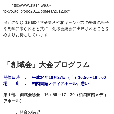
http://www.kashiwa.u-
tokyo.ac.jp/opc2012/pdf/leaf2012.pdf
最近の新領域創成科学研究科や柏キャンパスの発展の様子
を見学に来られると共に，創域会総会に出席されることを
心よりお待ちしています
「創域会」大会プログラム
開催日時 ： 平成24年10月27日（土）16:50～19：00
場 所 ： 柏図書館メディアホール、憩い
第１部 創域会総会 16：50～17：30（柏図書館メディ
アホール）
一、開会の挨拶