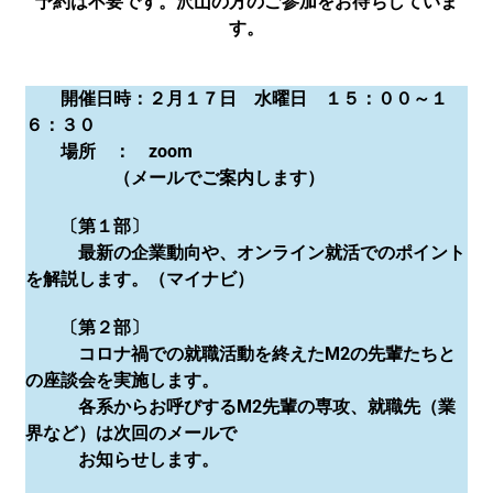
予約は不要です。沢山の方のご参加をお待ちしていま
す。
開催日時：２月１７日 水曜日 １５：００～１
６：３０
場所 ： zoom
（メールでご案内します）
〔第１部〕
最新の企業動向や、オンライン就活でのポイント
を解説します。（マイナビ）
〔第２部〕
コロナ禍での就職活動を終えたM2の先輩たちと
の座談会を実施します。
各系からお呼びするM2先輩の専攻、就職先（業
界など）は次回のメールで
お知らせします。