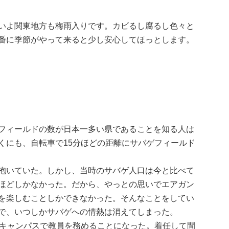
いよ関東地方も梅雨入りです。カビるし腐るし色々と
番に季節がやって来ると少し安心してほっとします。
フィールドの数が日本一多い県であることを知る人は
くにも、自転車で15分ほどの距離にサバゲフィールド
抱いていた。しかし、当時のサバゲ人口は今と比べて
ほどしかなかった。だから、やっとの思いでエアガン
を楽しむことしかできなかった。そんなことをしてい
で、いつしかサバゲへの情熱は消えてしまった。
キャンパスで教員を務めることになった。着任して間