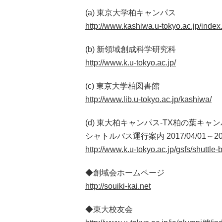
(a) 東京大学柏キャンパス
http://www.kashiwa.u-tokyo.ac.jp/index
(b) 新領域創成科学研究科
http://www.k.u-tokyo.ac.jp/
(c) 東京大学柏図書館
http://www.lib.u-tokyo.ac.jp/kashiwa/
(d) 東大柏キャンパス-TX柏の葉キャ
シャトルバス運行案内 2017/04/01～202
http://www.k.u-tokyo.ac.jp/gsfs/shuttle-
◆創域会ホームページ
http://souiki-kai.net
◆東大校友会