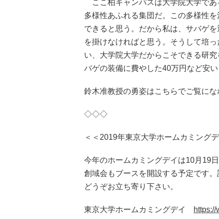
ここ柏キャンパスは大学院大学であ
多様性あふれる集団だ。この多様性を
できると思う。だから私は、サバゲを
を掛けなければと思う。そうして培っ
い、大学院大学だからこそできる研究
バゲの装備に費やした40万円など安
鈴木准教授の勇姿はこちらでご覧に
◇◇◇
＜＜2019年東京大学ホームカミング
今年のホームカミングデイは10月19
創域会もブースを開設する予定です。
どうぞお立ち寄り下さい。
東京大学ホームカミングデイ
https:/