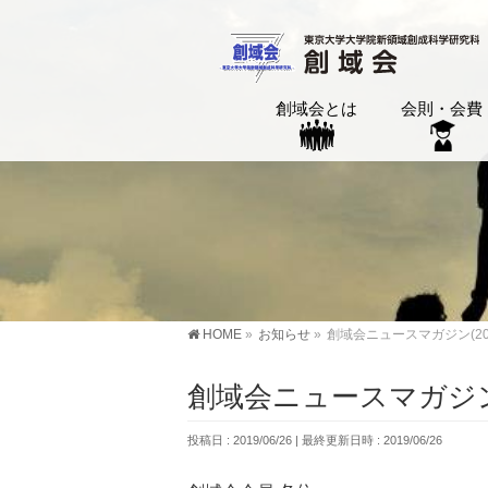
創域会とは
会則・会費
HOME
»
お知らせ
»
創域会ニュースマガジン(20
創域会ニュースマガジン(
投稿日 : 2019/06/26
最終更新日時 : 2019/06/26