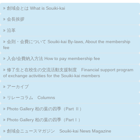
創域会とは What is Souiki-kai
会長挨拶
沿革
会則・会費について Souiki-kai By-laws, About the membership
fee
入会/会費納入方法 How to pay membership fee
修了生と在校生の交流活動支援制度 Financial support program
of exchange activities for the Souiki-kai members
アーカイブ
リレーコラム Columns
Photo Gallery 柏の葉の四季（Part Ⅱ）
Photo Gallery 柏の葉の四季（PartⅠ）
創域会ニュースマガジン Souiki-kai News Magazine