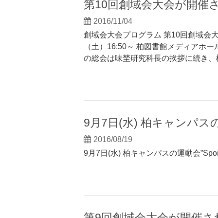
第10回創域会大会が開催
2016/11/04
創域会大会プログラム 第10回創域会
（土）16:50～ 柏図書館メディア
の総会は味埜研究科長の挨拶に続き、
9月7日(水) 柏キャンパスの運動会
2016/08/19
9月7日(水) 柏キャンパスの運動会”Sports F
第9回創域会大会が開催さ