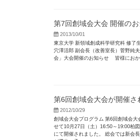
第7回創域会大会 開催の
2013/10/01
東京大学 新領域創成科学研究科 修了
穴澤活郎 副会長（改善室長）菅野純夫
会」大会開催のお知らせ 皆様におか
第6回創域会大会が開催さ
2012/10/29
創域会大会プログラム 第6回創域会
せて10月27日（土）16:50～19:
にて開催されました。 総会では新会