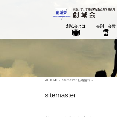
創域会とは
会則・会費
HOME
»
sitemaster
新着情報
»
sitemaster