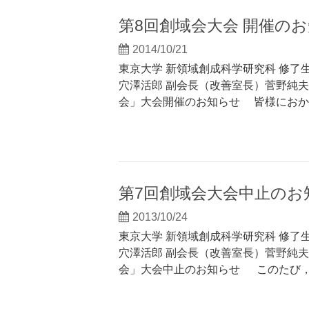
第8回創域会大会 開催の
2014/10/21
東京大学 新領域創成科学研究科 修了
穴澤活郎 副会長（改善室長）菅野純夫
会」大会開催のお知らせ 皆様におか
第7回創域会大会中止のお
2013/10/24
東京大学 新領域創成科学研究科 修了
穴澤活郎 副会長（改善室長）菅野純夫
会」大会中止のお知らせ このたび，