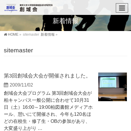
新着情報
HOME
»
sitemaster
新着情報
»
sitemaster
第3回創域会大会が開催されました。
2009/11/02
創域会大会プログラム 第3回創域会大会が
柏キャンパス一般公開に合わせて10月31
日（土）16:00～19:00柏図書館メディアホ
ール、憩いにて開催され、今年も120名ほ
どの在校生・修了生・OBの参加があり、
大変盛り上がり …