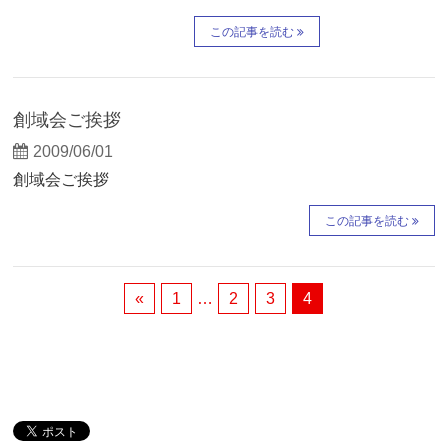
この記事を読む
創域会ご挨拶
2009/06/01
創域会ご挨拶
この記事を読む
«
1
…
2
3
4