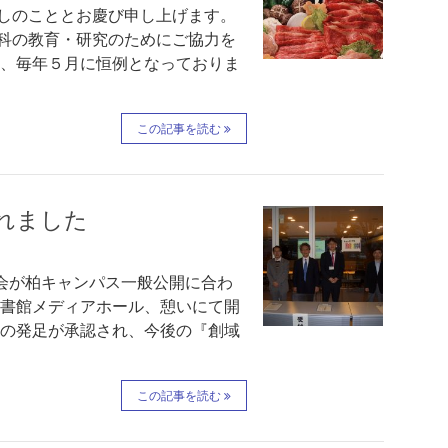
しのこととお慶び申し上げます。
科の教育・研究のためにご協力を
て、毎年５月に恒例となっておりま
この記事を読む
れました
大会が柏キャンパス一般公開に合わ
00柏図書館メディアホール、憩いにて開
部の発足が承認され、今後の『創域
この記事を読む