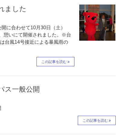
れました
開に合わせて10月30日（土）
ホール、憩いにて開催されました。※台
は台風14号接近による暴風雨の
この記事を読む
ンパス一般公開
開
この記事を読む