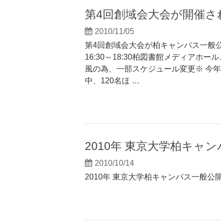
第4回創域会大会が開催さ
2010/11/05
第4回創域会大会が柏キャンパス一般公
16:30～18:30柏図書館メディア
風の為、一部スケジュール変更※ 今年
中、120名ほ …
2010年 東京大学柏キャ
2010/10/14
2010年 東京大学柏キャンパス一般公