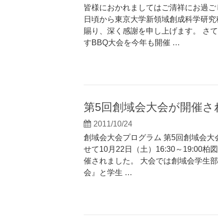
皆様におかれましてはご清祥にお過ご
日頃から東京大学新領域創成科学研究
賜り、深く感謝を申し上げます。 さ
すBBQ大会を今年も開催 …
第5回創域会大会が開催さ
2011/10/24
創域会大会プログラム 第5回創域会
せて10月22日（土）16:30～19:
催されました。 大会では創域会学生
会』と学生 …