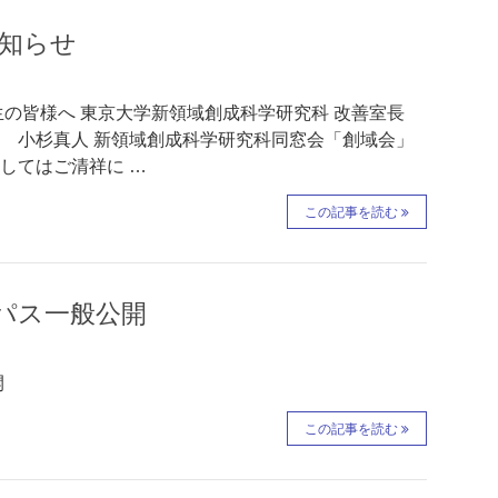
お知らせ
生の皆様へ 東京大学新領域創成科学研究科 改善室長
杉真人 新領域創成科学研究科同窓会「創域会」
してはご清祥に …
この記事を読む
ンパス一般公開
開
この記事を読む