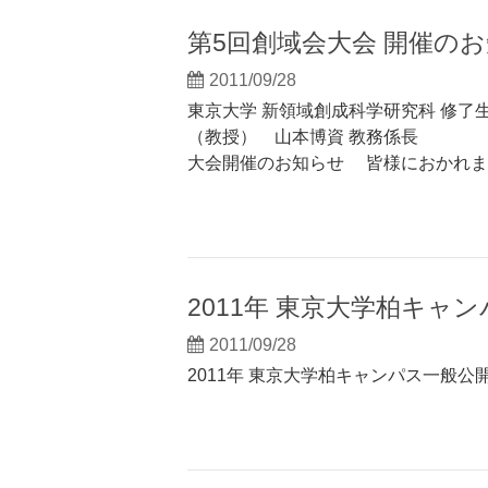
第5回創域会大会 開催の
2011/09/28
東京大学 新領域創成科学研究科 修了
（教授） 山本博資 教務係長 小
大会開催のお知らせ 皆様におかれま
2011年 東京大学柏キャ
2011/09/28
2011年 東京大学柏キャンパス一般公