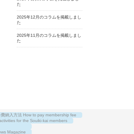
た
2025年12月のコラムを掲載しまし
た
2025年11月のコラムを掲載しまし
た
納入方法 How to pay membership fee
es for the Souiki-kai members
s Magazine