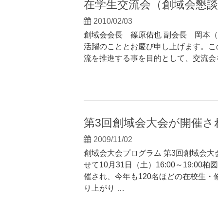
在学生交流会（創域会懇
2010/02/03
創域会会長 篠原佑也 副会長 岡本（
活躍のこととお慶び申し上げます。こ
流を推進する事を目的として、交流会
第3回創域会大会が開催さ
2009/11/02
創域会大会プログラム 第3回創域会
せて10月31日（土）16:00～19:
催され、今年も120名ほどの在校生・
り上がり …