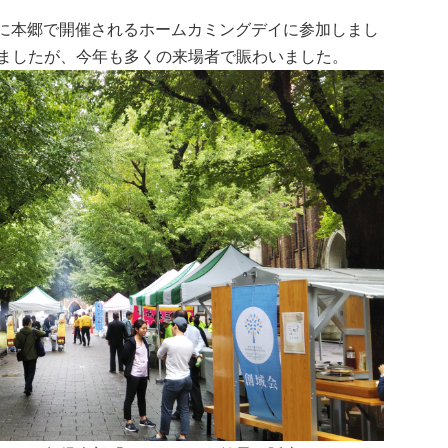
曜日に本郷で開催されるホームカミングデイに参加しまし
ましたが、今年も多くの来場者で賑わいました。