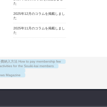
た
2025年12月のコラムを掲載しまし
た
2025年11月のコラムを掲載しまし
た
納入方法 How to pay membership fee
es for the Souiki-kai members
s Magazine