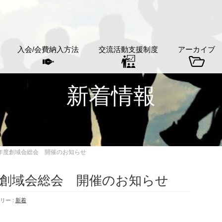
入会/会費納入方法
交流活動支援制度
アーカイブ
新着情報
年度創域会総会 開催のお知らせ
度創域会総会 開催のお知らせ
リー :
新着