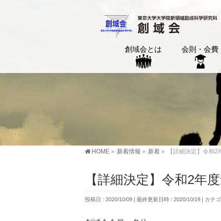
創域会とは
会則・会費
HOME
»
新着情報
»
新着
»
【詳細決定】令和2
【詳細決定】令和2年
投稿日 : 2020/10/09
最終更新日時 : 2020/10/19
カテゴ