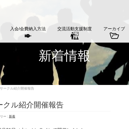
入会/会費納入方法
交流活動支援制度
アーカイブ
新着情報
サークル紹介開催報告
ークル紹介開催報告
リー :
新着