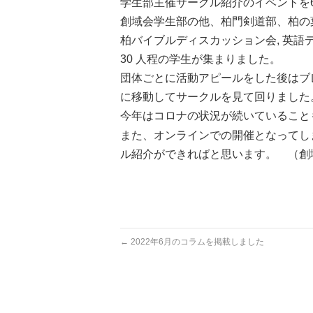
学生部主催サークル紹介のイベントを
創域会学生部の他、柏門剣道部、柏の
柏バイブルディスカッション会, 英語
30 人程の学生が集まりました。
団体ごとに活動アピールをした後はブ
に移動してサークルを見て回りました
今年はコロナの状況が続いていること
また、オンラインでの開催となってし
ル紹介ができればと思います。 （創
←
2022年6月のコラムを掲載しました