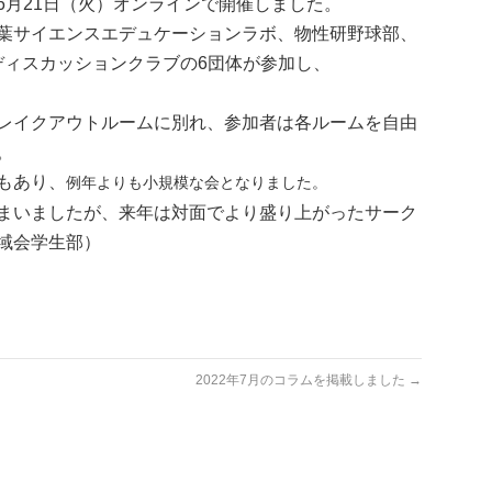
6月21日（火）オンラインで開催しました。
葉サイエンスエデュケーションラボ、物性研野球部、
ディスカッションクラブの6団体が参加し、
レイクアウトルームに別れ、参加者は各ルームを自由
。
もあり、
例年よりも小規模な会となりました。
まいましたが、来年は対面でより盛り上がったサーク
域会学生部）
2022年7月のコラムを掲載しました
→