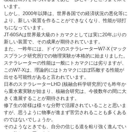
います。
しかし、2000年以降は、世界各国での経済状況の悪化等に
より、新しい装置を作ることができなくなり、性能が頭打
ちになっています。
JT-60SAは世界最大級のトカマクとしては実に20年ぶりの
新しい装置で、その成果が期待されています。
また、一昨年には、ドイツのステラレーターW7-X (マック
スプランク研究所)での物理実験が本格的に始まりました。
ステラレーターの性能は一般にトカマクには劣りますが、
このW7-Xは、理論的にはトカマクにほぼ匹敵する性能が
出せる可能性があると言われています。
日本のステラレーターLHD (核融合科学研究所)でも昨年か
ら重水素実験が始まり、核融合研究は、今後数年の間に大
きく進展することが期待されます。
修了生の皆様は様々な分野で活躍されていることと思いま
すが、思うように物事が進まず苦労されることも多くある
のではないでしょうか。
そのようなときでも、自分の信じる道を粘り強く進んでい