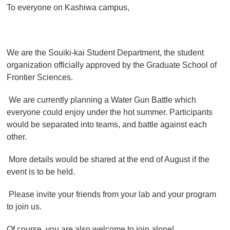
To everyone on Kashiwa campus,
We are the Souiki-kai Student Department, the student
organization officially approved by the Graduate School of
Frontier Sciences.
We are currently planning a Water Gun Battle which
everyone could enjoy under the hot summer. Participants
would be separated into teams, and battle against each
other.
More details would be shared at the end of August if the
event is to be held.
Please invite your friends from your lab and your program
to join us.
Of course, you are also welcome to join alone!