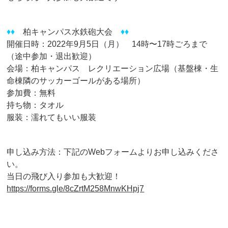
♦♦
柏キャンパス水鉄砲大会
♦♦
開催日時：2022年9月5日（月） 14時〜17時ごろまで
（途中参加・退出歓迎）
会場：柏キャンパス レクリエーション広場（基盤棟・生
命棟隣のサッカーゴールがある場所）
参加費：無料
持ち物：タオル
服装：濡れてもいい服装
申し込み方法：下記のWebフォームよりお申し込みくださ
い。
当日の飛び入り参加も大歓迎！
https://forms.gle/8cZrtM258MnwKHpj7