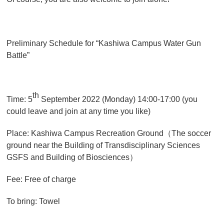
Preliminary Schedule for “Kashiwa Campus Water Gun
Battle”
th
Time: 5
September 2022 (Monday) 14:00-17:00 (you
could leave and join at any time you like)
Place: Kashiwa Campus Recreation Ground
（
The soccer
ground near the Building of Transdisciplinary Sciences
GSFS and Building of Biosciences
）
Fee: Free of charge
To bring: Towel