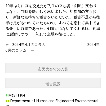
10年ぶりに剣を交えたが先生の立ち姿・剣風に変わり
はなく、当時を懐かしく思い出した。初参加の方もお
り、新鮮な気持ちで稽古をいただいた。稽古不足から後
半は足がもつれていたものの、すべてを忘れて集中でき
る楽しい時間であった。剣道がつないでくれる縁、剣縁
に感謝しつつ、一礼して道場を後にした。
⇐ 2024年4月のコラム
2024年
6月のコラム ⇒
市民大会での入賞
稽古風景
♦
May Issue
♦♦
Department of Human and Engineered Environmental