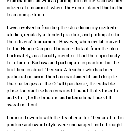
examinations, as well as participation in the Kashiwa city
citizens’ tournament, where they once placed third in the
team competition.
I was involved in founding the club during my graduate
studies, regularly attended practice, and participated in
the citizens’ tournament. However, when my lab moved
to the Hongo Campus, I became distant from the club.
Fortunately, as a faculty member, I had the opportunity
to return to Kashiwa and participate in practice for the
first time in about 10 years. A teacher who has been
participating since then has maintained it, and despite
the challenges of the COVID pandemic, this valuable
place for practice has remained. I heard that students
and staff, both domestic and international, are still
sweating it out.
I crossed swords with the teacher after 10 years, but his
posture and sword style were unchanged, and it brought