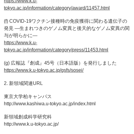
https://www.k.u-
tokyo.ac.jp/information/category/award/11457.html
(f) COVID-19ワクチン接種時の免疫獲得に関わる遺伝子の
発見 ―生まれつきのゲノム変異と後天的なゲノム変異の関
与が明らかに―
https://www.k.u-
tokyo.ac.jp/information/category/press/11453.html
(g) 広報誌『創成』45号（日本語版）を発行しました
https://www.k.u-tokyo.ac.jp/gsfs/sosei/
2. 新領域関連URL
東京大学柏キャンパス
http://www.kashiwa.u-tokyo.ac.jp/index.html
新領域創成科学研究科
http://www.k.u-tokyo.ac.jp/