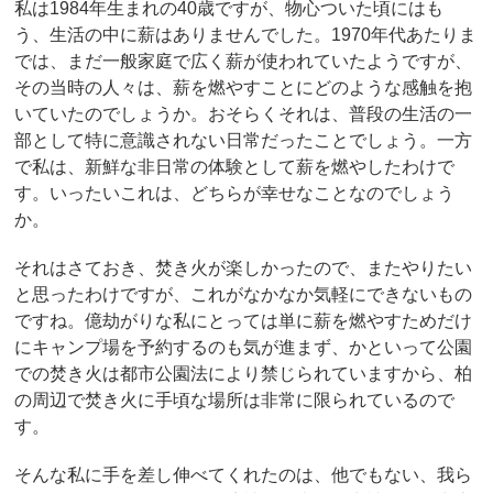
私は1984年生まれの40歳ですが、物心ついた頃にはも
う、生活の中に薪はありませんでした。1970年代あたりま
では、まだ一般家庭で広く薪が使われていたようですが、
その当時の人々は、薪を燃やすことにどのような感触を抱
いていたのでしょうか。おそらくそれは、普段の生活の一
部として特に意識されない日常だったことでしょう。一方
で私は、新鮮な非日常の体験として薪を燃やしたわけで
す。いったいこれは、どちらが幸せなことなのでしょう
か。
それはさておき、焚き火が楽しかったので、またやりたい
と思ったわけですが、これがなかなか気軽にできないもの
ですね。億劫がりな私にとっては単に薪を燃やすためだけ
にキャンプ場を予約するのも気が進まず、かといって公園
での焚き火は都市公園法により禁じられていますから、柏
の周辺で焚き火に手頃な場所は非常に限られているので
す。
そんな私に手を差し伸べてくれたのは、他でもない、我ら