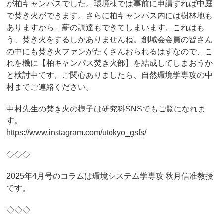
が柏キャンパスでした。環境棟では事前に申請すれば中庭
で焚き火ができます。さらに柏キャンパス内には樹林地も
ありますから、薪の調達もできてしまいます。これはも
う、焚き火をするしかありませんね。創域会会員の皆さん
の中にも焚き火ファンがたくさんおられるはずなので、こ
れを機に【柏キャンパス焚き火部】を結成してしまおうか
と検討中です。ご関心ありましたら、自然環境学専攻の中
村までご連絡ください。
中村先生の焚き火の様子は研究科SNSでもご覧になれま
す。
https://www.instagram.com/utokyo_gsfs/
◇◇◇
2025年4月号のコラムは環境システム学専攻 秋月信准教授
です。
◇◇◇