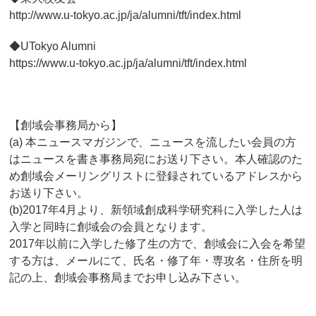
http://www.u-tokyo.ac.jp/ja/alumni/tft/index.html
◆UTokyo Alumni
https://www.u-tokyo.ac.jp/ja/alumni/tft/index.html
【創域会事務局から】
(a) 本ニュースマガジンで、ニュースを流したい会員の方
はニュースを書き事務局宛にお送り下さい。本人確認のた
め創域会メーリングリストに登録されているアドレスから
お送り下さい。
(b)2017年4月より、新領域創成科学研究科に入学した人は
入学と同時に創域会の会員となります。
2017年以前に入学した修了生の方で、創域会に入会を希望
する方は、メールにて、氏名・修了年・専攻名・住所を明
記の上、創域会事務局までお申し込み下さい。