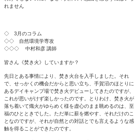
れません
◇ 3月のコラム
◇◇ 自然環境学専攻
◇◇◇ 中村和彦 講師
皆さん《焚き火》していますか？
先日とある事情により、焚き火台を入手しました。それ
で、せっかくの機会だからと思い立ち、手賀沼のほとりに
あるデイキャンプ場で焚き火デビューしてきたのですが、
これが思いがけず楽しかったのです。とりわけ、焚き火が
落ち着いて熾火がゆらめく様を虚心のまま眺めるのは、至
福のひとときでした。ただ単に薪を燃やす、それだけのこ
となのですが、それが自然との対話とでも言えるような感
触を得ることができたのです。