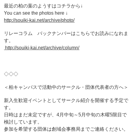
最近の柏の葉のようすはコチラから↓
You can see the photos here ↓
http://souiki-kai.net/archive/photo/
リレーコラム バックナンバーはこちらでお読みになれま
す。
http://souiki-kai.net/archive/column/
◇◇◇
＜柏キャンパスで活動中のサークル・団体代表者の方へ＞
新入生歓迎イベントとしてサークル紹介を開催する予定で
す。
日時はまだ未定ですが、4月中旬～5月中旬の木曜5限目で
検討しています。
参加を希望する団体は創域会事務局までご連絡ください。