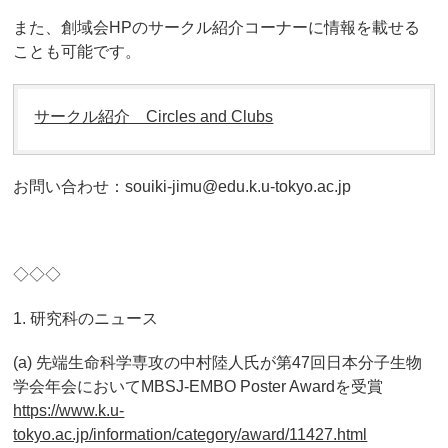
また、創域会HPのサークル紹介コーナーに情報を載せる
ことも可能です。
サークル紹介 Circles and Clubs
お問い合わせ：souiki-jimu@edu.k.u-tokyo.ac.jp
◇◇◇
1. 研究科のニュース
(a) 先端生命科学専攻の中村陸人氏が第47回日本分子生物
学会年会においてMBSJ-EMBO Poster Awardを受賞
https://www.k.u-
tokyo.ac.jp/information/category/award/11427.html