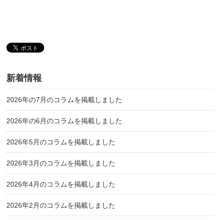
新着情報
2026年の7月のコラムを掲載しました
2026年の6月のコラムを掲載しました
2026年5月のコラムを掲載しました
2026年3月のコラムを掲載しました
2026年4月のコラムを掲載しました
2026年2月のコラムを掲載しました