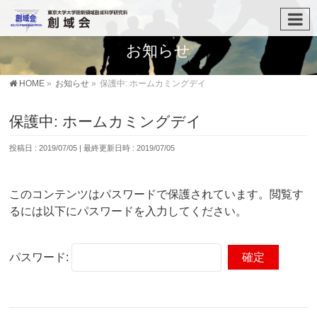
お知らせ
HOME
»
お知らせ
»
保護中: ホームカミングデイ
保護中: ホームカミングデイ
投稿日 : 2019/07/05
最終更新日時 : 2019/07/05
このコンテンツはパスワードで保護されています。閲覧す
るには以下にパスワードを入力してください。
パスワード: