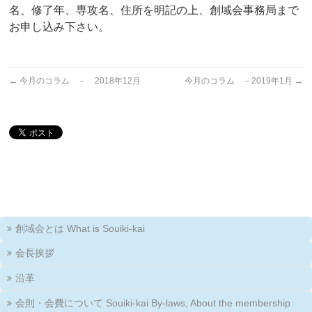
名、修了年、専攻名、住所を明記の上、創域会事務局まで
お申し込み下さい。
←
今月のコラム － 2018年12月
今月のコラム －2019年1月
→
創域会とは What is Souiki-kai
会長挨拶
沿革
会則・会費について Souiki-kai By-laws, About the membership