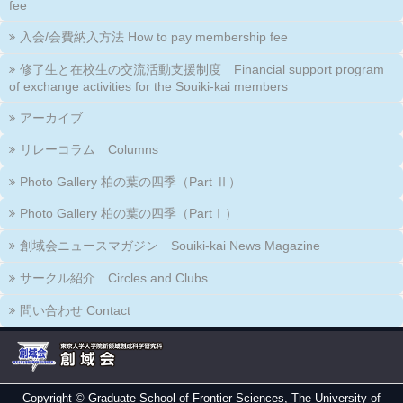
fee
入会/会費納入方法 How to pay membership fee
修了生と在校生の交流活動支援制度 Financial support program
of exchange activities for the Souiki-kai members
アーカイブ
リレーコラム Columns
Photo Gallery 柏の葉の四季（Part Ⅱ）
Photo Gallery 柏の葉の四季（PartⅠ）
創域会ニュースマガジン Souiki-kai News Magazine
サークル紹介 Circles and Clubs
問い合わせ Contact
Copyright ©
Graduate School of Frontier Sciences, The University of