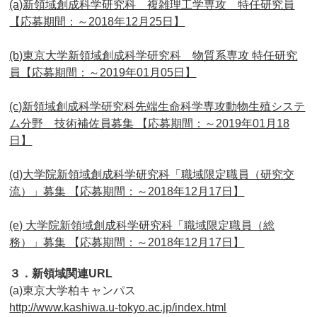
(a)新領域創成科学研究科 複雑理工学専攻 特任研究員
【応募期間：～2018年12月25日】
(b)東京大学新領域創成科学研究科 物質系専攻 特任研究
員【応募期間：～2019年01月05日】
(c)新領域創成科学研究科先端生命科学専攻動物生殖システ
ム分野 技術補佐員募集 【応募期間：～2019年01月18
日】
(d)大学院新領域創成科学研究科「職域限定職員（研究交
流）」募集 【応募期間：～2018年12月17日】
(e) 大学院新領域創成科学研究科「職域限定職員（総
務）」募集 【応募期間：～2018年12月17日】
３．新領域関連URL
(a)東京大学柏キャンパス
http://www.kashiwa.u-tokyo.ac.jp/index.html