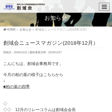
お知らせ
HOME
»
お知らせ
»
創域会ニュースマガジン(2018年12月）
創域会ニュースマガジン(2018年12月）
投稿日 : 2018/12/12
最終更新日時 : 2019/12/27
こんにちは、創域会事務局です。
今月の柏の葉の様子はこちらから
↓
■柏の葉の四季
◇
◇◇ 12月のリレーコラムは創域会会長