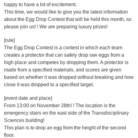
happy to have a lot of excitement.
This time, we would like to give you the latest information
about the Egg Drop Contest that will be held this month, so
please join us! ! We are preparing luxury prizes!
[rule]
The Egg Drop Contest is a contest in which each team
creates a protector that can safely drop raw eggs from a
high place and competes by dropping them. A protector is
made from a specified materials, and scores are given
based on whether it was dropped without breaking and how
close it was dropped to a specified target.
[event date and place]
From 13:00 on November 28th! ! The location is the
emergency stairs on the east side of the Transdisciplinary
Sciences building!
This plan is to drop an egg from the height of the second
floor.