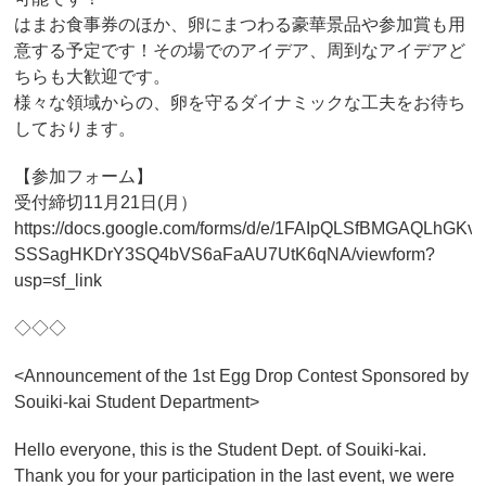
はまお食事券のほか、卵にまつわる豪華景品や参加賞も用
意する予定です！その場でのアイデア、周到なアイデアど
ちらも大歓迎です。
様々な領域からの、卵を守るダイナミックな工夫をお待ち
しております。
【参加フォーム】
受付締切11月21日(月）
https://docs.google.com/forms/d/e/1FAIpQLSfBMGAQLhGKv
SSSagHKDrY3SQ4bVS6aFaAU7UtK6qNA/viewform?
usp=sf_link
◇◇◇
<Announcement of the 1st Egg Drop Contest Sponsored by
Souiki-kai Student Department>
Hello everyone, this is the Student Dept. of Souiki-kai.
Thank you for your participation in the last event, we were