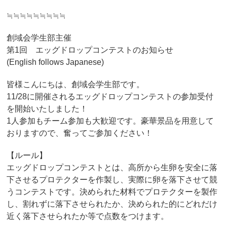
≒≒≒≒≒≒≒≒≒
創域会学生部主催
第1回 エッグドロップコンテストのお知らせ
(English follows Japanese)
皆様こんにちは、創域会学生部です。
11/28に開催されるエッグドロップコンテストの参加受付
を開始いたしました！
1人参加もチーム参加も大歓迎です。豪華景品を用意して
おりますので、奮ってご参加ください！
【ルール】
エッグドロップコンテストとは、高所から生卵を安全に落
下させるプロテクターを作製し、実際に卵を落下させて競
うコンテストです。決められた材料でプロテクターを製作
し、割れずに落下させられたか、決められた的にどれだけ
近く落下させられたか等で点数をつけます。