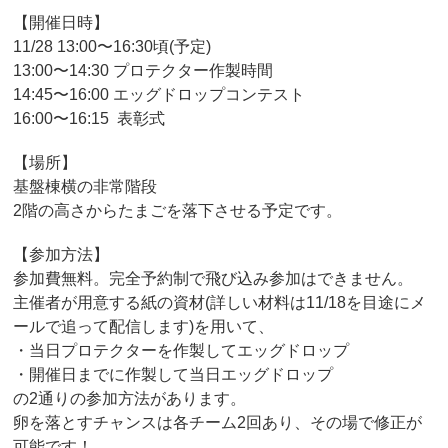
【開催日時】
11/28 13:00〜16:30頃(予定)
13:00〜14:30 プロテクター作製時間
14:45〜16:00 エッグドロップコンテスト
16:00〜16:15 表彰式
【場所】
基盤棟横の非常階段
2階の高さからたまごを落下させる予定です。
【参加方法】
参加費無料。完全予約制で飛び込み参加はできません。
主催者が用意する紙の資材(詳しい材料は11/18を目途にメ
ールで追って配信します)を用いて、
・当日プロテクターを作製してエッグドロップ
・開催日までに作製して当日エッグドロップ
の2通りの参加方法があります。
卵を落とすチャンスは各チーム2回あり、その場で修正が
可能です！