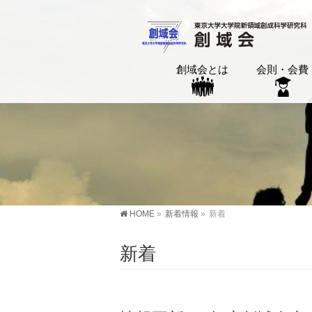
創域会とは
会則・会費
HOME
»
新着情報
»
新着
新着