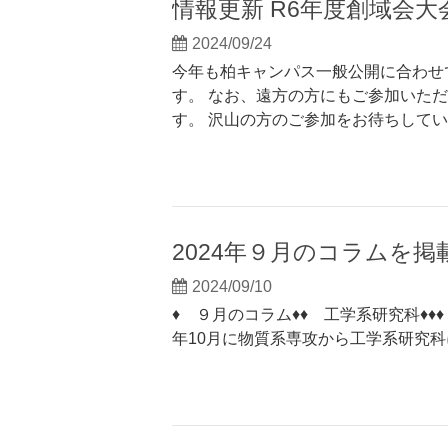
情報更新 R6年度創域会大
2024/09/24
今年も柏キャンパス一般公開に合わせ
す。 なお、遠方の方にもご参加いただ
す。 沢山の方のご参加をお待ちしています。
2024年９月のコラムを
2024/09/10
♦ ９月のコラム♦♦ 工学系研究科♦♦
年10月に物質系専攻から工学系研究科