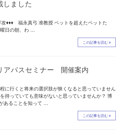
掲載しました
攻♦♦♦ 福永真弓 准教授 ペットを超えたペットた
日の朝、わ …
この記事を読む
ャリアパスセミナー 開催案内
課程に行くと将来の選択肢が狭くなると思っていません
号を持っていても意味がないと思っていませんか？ 博
があることを知って …
この記事を読む