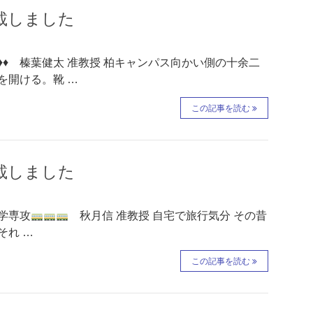
掲載しました
♦♦ 榛葉健太 准教授 柏キャンパス向かい側の十余二
を開ける。靴 …
この記事を読む
掲載しました
学専攻
秋月信 准教授 自宅で旅行気分 その昔
それ …
この記事を読む