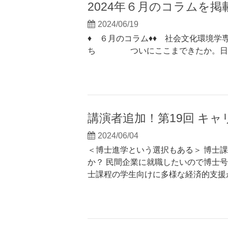
2024年６月のコラムを
2024/06/19
♦ ６月のコラム♦♦ 社会文化環境学専
ち ついにここまできたか。日曜
講演者追加！第19回 キ
2024/06/04
＜博士進学という選択もある＞ 博士
か？ 民間企業に就職したいので博士
士課程の学生向けに多様な経済的支援