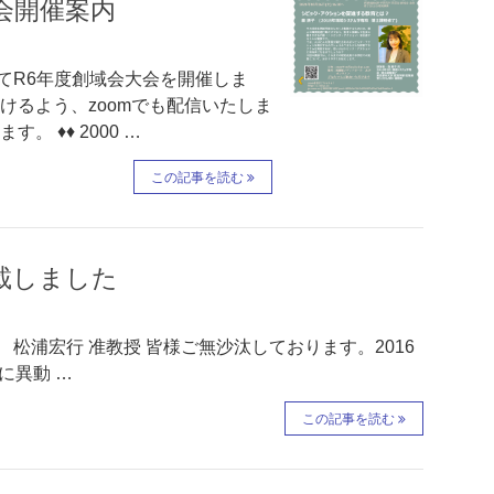
会開催案内
てR6年度創域会大会を開催しま
けるよう、zoomでも配信いたしま
 ♦♦ 2000 …
この記事を読む
掲載しました
♦ 松浦宏行 准教授 皆様ご無沙汰しております。2016
に異動 …
この記事を読む