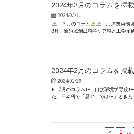
2024年3月のコラムを掲
2024/03/11
３月のコラム
海洋技術環境
8月、新領域創成科学研究科と工学系研
2024年2月のコラムを掲
2024/02/29
♦ 2月のコラム♦♦ 自然環境学専攻♦
た。日本語で「暦の上では〜」ときた
«
1
…