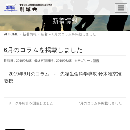
新着情報
HOME
»
新着情報
»
新着
»
6月のコラムを掲載しました
6月のコラムを掲載しました
投稿日 : 2019/06/05
最終更新日時 : 2019/06/05
カテゴリー :
新着
2019年6月のコラム - 先端生命科学専攻 鈴木雅京准
教授
←
サークル紹介を開催しました
7月のコラムを掲載しました
→