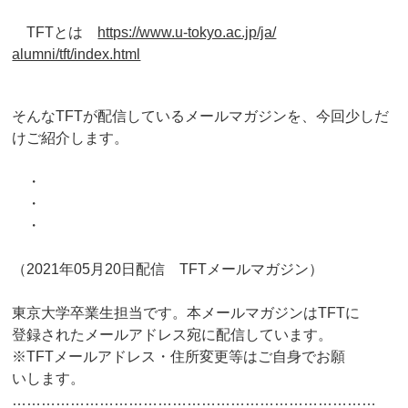
TFTとは
https://www.u-tokyo.ac.jp/ja/
alumni/tft/index.html
そんなTFTが配信しているメールマガジンを、
今回少しだ
けご紹介します。
・
・
・
（2021年05月20日配信 TFTメールマガジン）
東京大学卒業生担当です。本メールマガジンはTFTに
登録されたメールアドレス宛に配信しています。
※TFTメールアドレス・住所変更等はご自身でお願
いします。
…………………………………………………………………