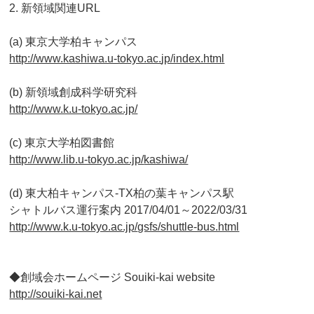
2. 新領域関連URL
(a) 東京大学柏キャンパス
http://www.kashiwa.u-tokyo.ac.
jp/index.html
(b) 新領域創成科学研究科
http://www.k.u-tokyo.ac.jp/
(c) 東京大学柏図書館
http://www.lib.u-tokyo.ac.jp/
kashiwa/
(d) 東大柏キャンパス-TX柏の葉キャンパス駅
シャトルバス運行案内 2017/04/01～2022/03/31
http://www.k.u-tokyo.ac.jp/
gsfs/shuttle-bus.html
◆創域会ホームページ Souiki-kai website
http://souiki-kai.net