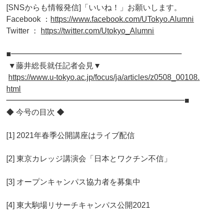
[SNSからも情報発信]「いいね！」お願いします。
Facebook ：
https://www.facebook.com/
UTokyo.Alumni
Twitter ：
https://twitter.com/Utokyo_
Alumni
■━━━━━━━━━━━━━━━━━━━━━━
▼藤井総長就任記者会見▼
https://www.u-tokyo.ac.jp/
focus/ja/articles/z0508_00108.
html
━━━━━━━━━━━━━━━━━━━━━━━■
◆ 今号の目次 ◆
[1] 2021年春季公開講座はライブ配信
[2] 東京カレッジ講演会「日本とワクチン不信」
[3] オープンキャンパス協力者を募集中
[4] 東大駒場リサーチキャンパス公開2021