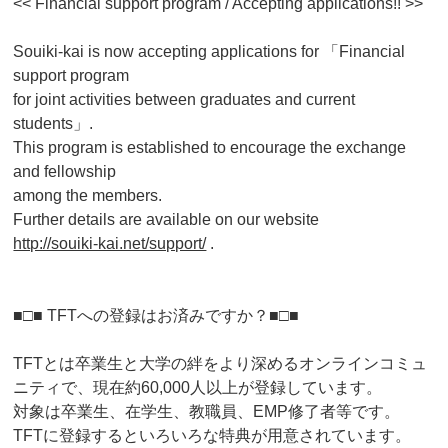
<< Financial support program / Accepting applications!! >>
Souiki-kai is now accepting applications for 「Financial
support program
for joint activities between graduates and current
students」.
This program is established to encourage the exchange
and fellowship
among the members.
Further details are available on our website
http://souiki-kai.net/support/
.
■□■ TFTへの登録はお済みですか？■□■
TFTとは卒業生と大学の絆をより深めるオンラインコミュ
ニティ
で、現在約60,000人以上が登録しています。
対象は卒業生、在学生、教職員、EMP修了者等です。
TFTに登録するといろいろな特典が用意されています。