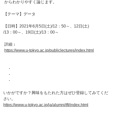
からわかりやすく論じます。
【テーマ】データ
【日時】2021年6月5日(土)/12：50～、12日(土)
/13：00～、19日(土)/13：00～
詳細 ↓
https://www.u-tokyo.ac.jp/
publiclectures/index.html
・
・
・
いかがですか？興味をもたれた方はぜひ登録してみてくだ
さい。
https://www.u-tokyo.ac.jp/ja/
alumni/tft/index.html