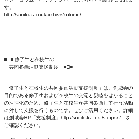
す。
http://souiki-kai.net/archive/
column/
■□■ 修了生と在校生の
共同参画活動支援制度 ■□■
「修了生と在校生の共同参画活動支援制度」は、
創域会の
目的である修了生および在校生の交流と親睦をはかること
の活性化のため、
修了生と在校生が共同参画して行う活動
に対して支援を行うもので
す。ぜひご活用ください。詳細
は創域会HP「支援制度」
http
://souiki-kai.net/support/
を
ご確認ください。