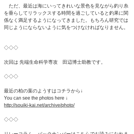
ただ、
最近は海にいってきれいな景色を見ながら釣り糸
を垂らしてリラッ
クスする時間を過ごしていると釣果に関
係なく満足するようになっ
てきました。
もちろん研究では
同じようにならないように気をつけなければなり
ません。
◇◇◇
次回は 先端生命科学専攻 田辺博士助教です。
◇◇◇
最近の柏の葉のようすはコチラから↓
You can see the photos here ↓
http://souiki-kai.net/archive/
photo/
◇◇◇
リレーコラム バックナンバーはこちらでお読みになれま